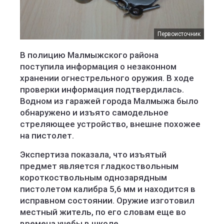
Первоисточник
В полицию Малмыжского района
поступила информация о незаконном
хранении огнестрельного оружия. В ходе
проверки информация подтвердилась.
Водном из гаражей города Малмыжа было
обнаружено и изъято самодельное
стреляющее устройство, внешне похожее
на пистолет.
Экспертиза показала, что изъятый
предмет является гладкоствольным
короткоствольным однозарядным
пистолетом калибра 5,6 мм и находится в
исправном состоянии. Оружие изготовил
местный житель, по его словам еще во
времена учебы в школе.