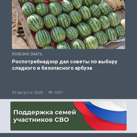
ПОЛЕЗНО ЗНАТЬ
П
Роспотребнадзор дал советы по выбору
сладкого и безопасного арбуза
07 августа 18:00
1927
0