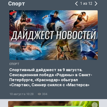
Спорт
1 из 12
СПОРТ
Ф
Спортивный дайджест за 9 августа.
Сенсационная победа «Родины» в Санкт-
Петербурге, «Краснодар» обыграл
«Спартак», Синнер снялся с «Мастерса»
10 августа 10:28
304
0