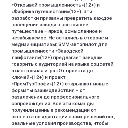
«Открывай промышленность»(12+) и
«Фабрика путешествий»(12+). Эти
разработки призваны превратить каждое
посещение завода в настоящее
путешествие – яркое, осмысленное и
незабываемое. Не остались в стороне и
медиаинициативы: SMM-автопилот для
промышленности «Заводской
лайфстайл»(12+) предлагает заводам
говорить с аудиторией на языке соцсетей,
а настольная игра «От проекта до
ключей»(12+) и проект
«ПромТурПрофи»(12+) открывают новые
форматы взаимодействия – от
развлечения до профессионального
сопровождения. Все эти команды
получили ценные рекомендации от
эксперта по адаптации своих решений под
реальные условия производства, чтобы