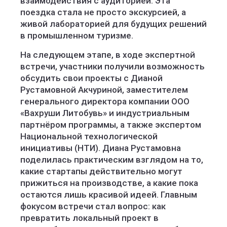
взаимодействия с аудиторией. Эта
поездка стала не просто экскурсией, а
живой лабораторией для будущих решений
в промышленном туризме.
На следующем этапе, в ходе экспертной
встречи, участники получили возможность
обсудить свои проекты с Дианой
Рустамовной Акчуриной, заместителем
генерального директора компании ООО
«Вахруши Литобувь» и индустриальным
партнёром программы, а также экспертом
Национальной технологической
инициативы (НТИ). Диана Рустамовна
поделилась практическим взглядом на то,
какие стартапы действительно могут
прижиться на производстве, а какие пока
остаются лишь красивой идеей. Главным
фокусом встречи стал вопрос: как
превратить локальный проект в