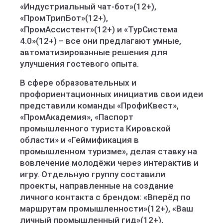
«Индустриальный чат-бот»(12+),
«ПромТрипБот»(12+),
«ПромАссистент»(12+) и «ТурСистема
4.0»(12+) – все они предлагают умные,
автоматизированные решения для
улучшения гостевого опыта.
В сфере образовательных и
профориентационных инициатив свои идеи
представили команды «ПрофиКвест»,
«ПромАкадемия», «Паспорт
промышленного туриста Кировской
области» и «Геймификация в
промышленном туризме», делая ставку на
вовлечение молодёжи через интерактив и
игру. Отдельную группу составили
проекты, направленные на создание
личного контакта с брендом: «Вперёд по
маршрутам промышленности»(12+), «Ваш
личный промышленный гид»(12+),