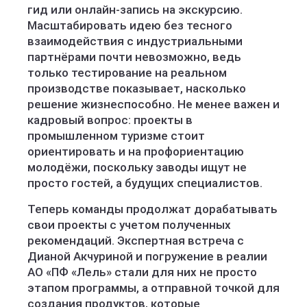
гид или онлайн-запись на экскурсию.
Масштабировать идею без тесного
взаимодействия с индустриальными
партнёрами почти невозможно, ведь
только тестирование на реальном
производстве показывает, насколько
решение жизнеспособно. Не менее важен и
кадровый вопрос: проекты в
промышленном туризме стоит
ориентировать и на профориентацию
молодёжи, поскольку заводы ищут не
просто гостей, а будущих специалистов.
Теперь команды продолжат дорабатывать
свои проекты с учетом полученных
рекомендаций. Экспертная встреча с
Дианой Акчуриной и погружение в реалии
АО «ПФ «Лель» стали для них не просто
этапом программы, а отправной точкой для
создания продуктов, которые