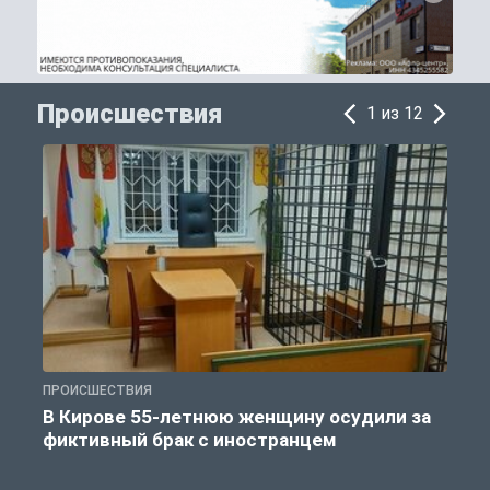
Происшествия
1 из 12
ПРОИСШЕСТВИЯ
П
В Кирове 55-летнюю женщину осудили за
фиктивный брак с иностранцем