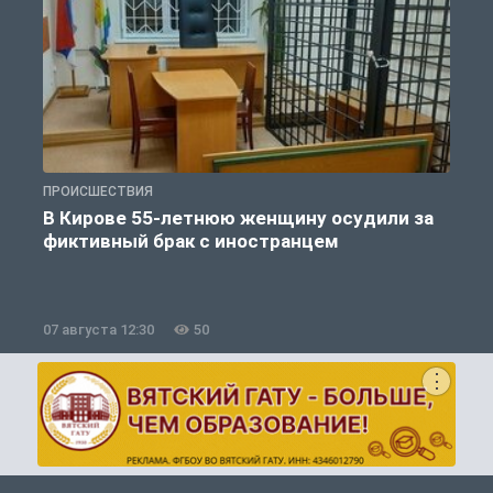
ПРОИСШЕСТВИЯ
П
В Кирове 55-летнюю женщину осудили за
фиктивный брак с иностранцем
07 августа 12:30
50
0