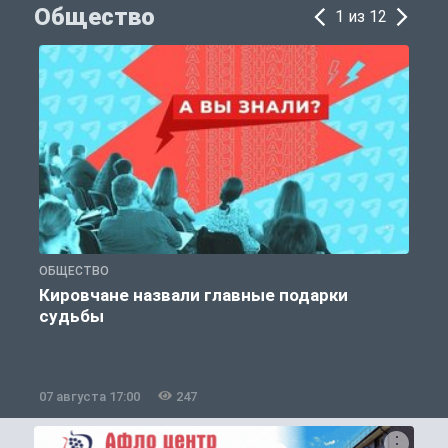
Общество
1 из 12
ОБЩЕСТВО
Э
Кировчане назвали главные подарки
судьбы
07 августа 17:00
247
0