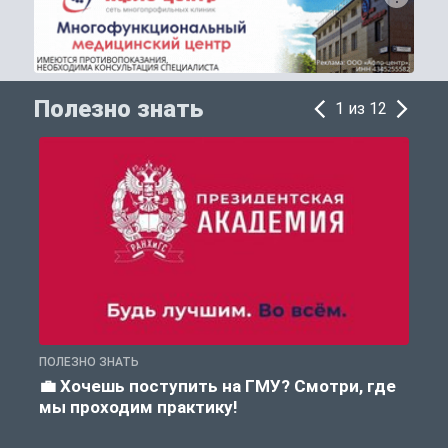
Полезно знать
1 из 12
ПОЛЕЗНО ЗНАТЬ
А
💼 Хочешь поступить на ГМУ? Смотри, где
мы проходим практику!