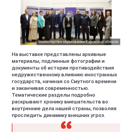
Министерство образования Кировской области
На выставке представлены архивные
материалы, подлинные фотографии и
документы об истории противодействия
недружественному влиянию иностранных
государств, начиная со Смутного времени
и заканчивая современностью.
Тематические разделы подробно
раскрывают хронику вмешательств во
внутренние дела нашей страны, позволяя
проследить динамику внешних угроз.