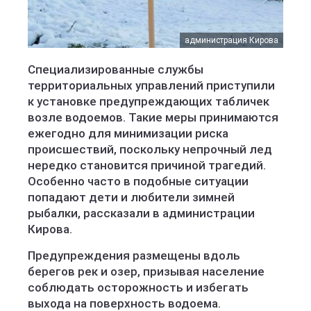
администрация Кирова
Специализированные службы
территориальных управлений приступили
к установке предупреждающих табличек
возле водоемов. Такие меры принимаются
ежегодно для минимизации риска
происшествий, поскольку непрочный лед
нередко становится причиной трагедий.
Особенно часто в подобные ситуации
попадают дети и любители зимней
рыбалки, рассказали в администрации
Кирова.
Предупреждения размещены вдоль
берегов рек и озер, призывая население
соблюдать осторожность и избегать
выхода на поверхность водоема.