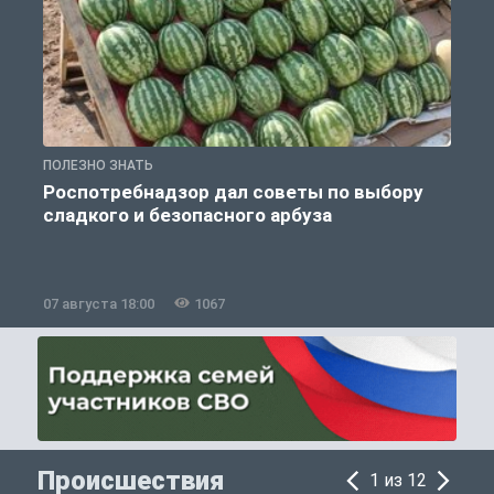
ПОЛЕЗНО ЗНАТЬ
П
Роспотребнадзор дал советы по выбору
сладкого и безопасного арбуза
07 августа 18:00
1067
0
Происшествия
1 из 12