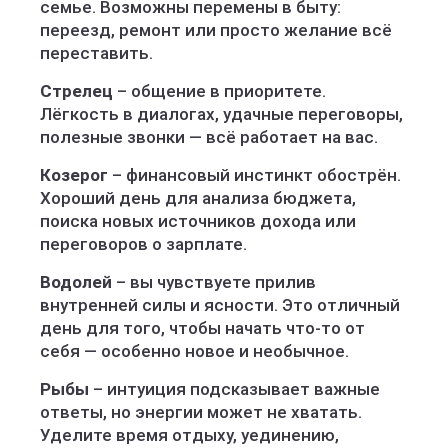
семье. Возможны перемены в быту:
переезд, ремонт или просто желание всё
переставить.
Стрелец
– общение в приоритете.
Лёгкость в диалогах, удачные переговоры,
полезные звонки — всё работает на вас.
Козерог
– финансовый инстинкт обострён.
Хороший день для анализа бюджета,
поиска новых источников дохода или
переговоров о зарплате.
Водолей
– вы чувствуете прилив
внутренней силы и ясности. Это отличный
день для того, чтобы начать что-то от
себя — особенно новое и необычное.
Рыбы
– интуиция подсказывает важные
ответы, но энергии может не хватать.
Уделите время отдыху, уединению,