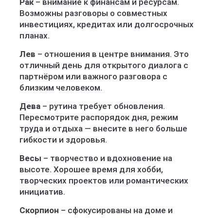
Рак
– внимание к финансам и ресурсам.
Возможны разговоры о совместных
инвестициях, кредитах или долгосрочных
планах.
Лев
– отношения в центре внимания. Это
отличный день для открытого диалога с
партнёром или важного разговора с
близким человеком.
Дева
– рутина требует обновления.
Пересмотрите распорядок дня, режим
труда и отдыха — внесите в него больше
гибкости и здоровья.
Весы
– творчество и вдохновение на
высоте. Хорошее время для хобби,
творческих проектов или романтических
инициатив.
Скорпион
– сфокусированы на доме и