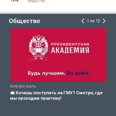
Теги:
ОБЩЕСТВО
Общество
1 из 12
ПОЛЕЗНО ЗНАТЬ
П
💼 Хочешь поступить на ГМУ? Смотри, где
мы проходим практику!