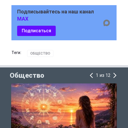
Подписывайтесь на наш канал
MAX
Подписаться
Теги:
ОБЩЕСТВО
Общество
1 из 12