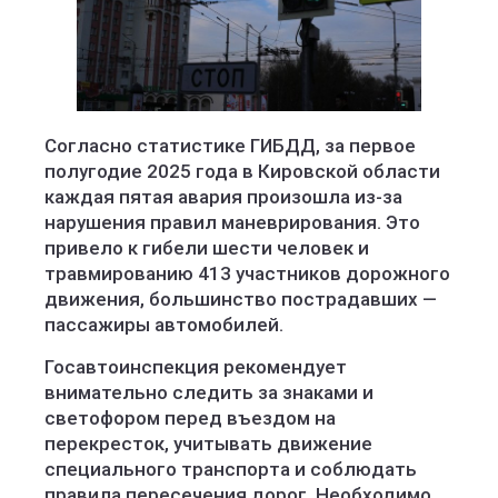
Согласно статистике ГИБДД, за первое
полугодие 2025 года в Кировской области
каждая пятая авария произошла из-за
нарушения правил маневрирования. Это
привело к гибели шести человек и
травмированию 413 участников дорожного
движения, большинство пострадавших —
пассажиры автомобилей.
Госавтоинспекция рекомендует
внимательно следить за знаками и
светофором перед въездом на
перекресток, учитывать движение
специального транспорта и соблюдать
правила пересечения дорог. Необходимо