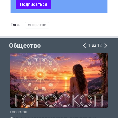
Подписаться
Теги:
ОБЩЕСТВО
Общество
1 из 12
ГОРОСКОП
О