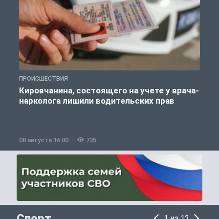
ПРОИСШЕСТВИЯ
П
Кировчанина, состоящего на учете у врача-
нарколога лишили водительских прав
08 августа 16:00
735
0
Спорт
1 из 12