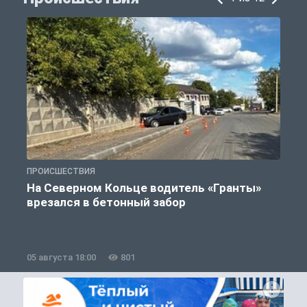
ПРОИСШЕСТВИЯ
П
На Северном Кольце водитель «Гранты»
врезался в бетонный забор
05 августа 18:00
801
0