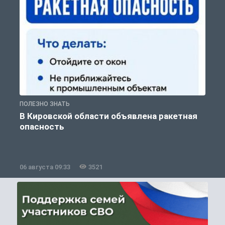
ПОЛЕЗНО ЗНАТЬ
Т
В Кировской области объявлена ракетная
опасность
06 августа 09:33
3521
0