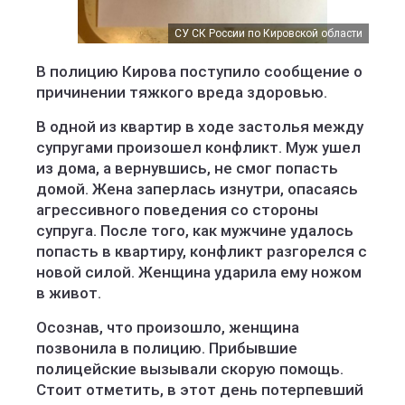
СУ СК России по Кировской области
В полицию Кирова поступило сообщение о
причинении тяжкого вреда здоровью.
В одной из квартир в ходе застолья между
супругами произошел конфликт. Муж ушел
из дома, а вернувшись, не смог попасть
домой. Жена заперлась изнутри, опасаясь
агрессивного поведения со стороны
супруга. После того, как мужчине удалось
попасть в квартиру, конфликт разгорелся с
новой силой. Женщина ударила ему ножом
в живот.
Осознав, что произошло, женщина
позвонила в полицию. Прибывшие
полицейские вызывали скорую помощь.
Стоит отметить, в этот день потерпевший