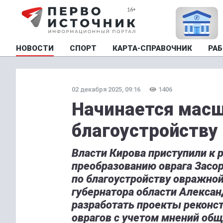
НОВОСТИ
СПОРТ
КАРТА-СПРАВОЧНИК
РАБ
02 декабря 2025, 09:16
1406
Начинается масш
благоустройству
Власти Кирова приступили к 
преобразованию оврага Засор
по благоустройству овражной
губернатора области Алексан
разработать проекты реконс
оврагов с учетом мнений общ