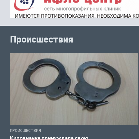
Происшествия
ПРОИСШЕСТВИЯ
Кировчанка принуждала свою