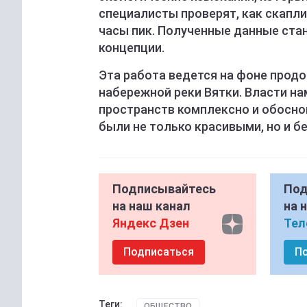
специалисты проверят, как скапли
часы пик. Полученные данные ста
концепции.
Эта работа ведется на фоне прод
набережной реки Вятки. Власти н
пространств комплексно и обосн
были не только красивыми, но и б
Подписывайтесь
Под
на наш канал
на 
Яндекс Дзен
Тел
Подписаться
П
Теги:
ОБЩЕСТВО