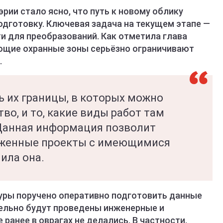
рии стало ясно, что путь к новому облику
одготовку. Ключевая задача на текущем этапе —
 для преобразований. Как отметила глава
ющие охранные зоны серьёзно ограничивают
.
ь их границы, в которых можно
во, и то, какие виды работ там
Данная информация позволит
оженные проекты с имеющимися
ила она.
уры поручено оперативно подготовить данные
лельно будут проведены инженерные и
ранее в оврагах не делались. В частности,