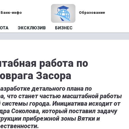
Банк-инфо
Образование
ОТА
ЭКСКЛЮЗИВ
БИЗНЕС
табная работа по
 оврага Засора
разработке детального плана по
а, что станет частью масштабной работы
 системы города. Инициатива исходит от
дра Соколова, который поставил задачу
трукции прибрежной зоны Вятки и
ественности.