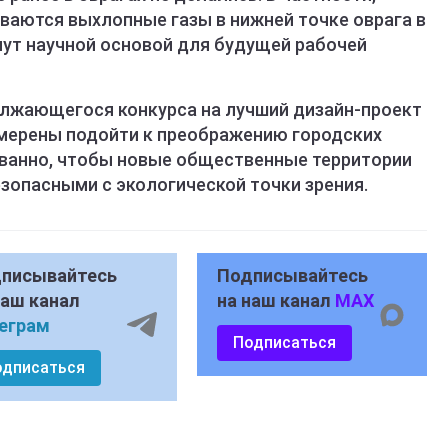
ваются выхлопные газы в нижней точке оврага в
нут научной основой для будущей рабочей
олжающегося конкурса на лучший дизайн-проект
амерены подойти к преображению городских
ованно, чтобы новые общественные территории
езопасными с экологической точки зрения.
писывайтесь
Подписывайтесь
наш канал
на наш канал
MAX
еграм
Подписаться
одписаться