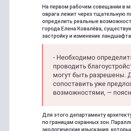
На первом рабочем совещании в мэ
оврага лежит через тщательную п
определить реальные возможности
города Елена Ковалёва, существу
застройку и изменение ландшафта
- Необходимо определит
проводить благоустройст
могут быть разрешены. 
сопоставить уже предл
возможностями, — поясн
Для этого департаменту архитект
по границам охранных зон. Парал
экологические изыскания, которые 