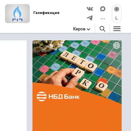
Газификация
Киров