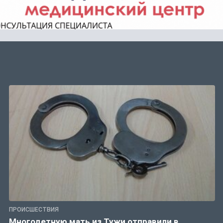
ПРОИСШЕСТВИЯ
Многодетную мать из Тужи отправили в