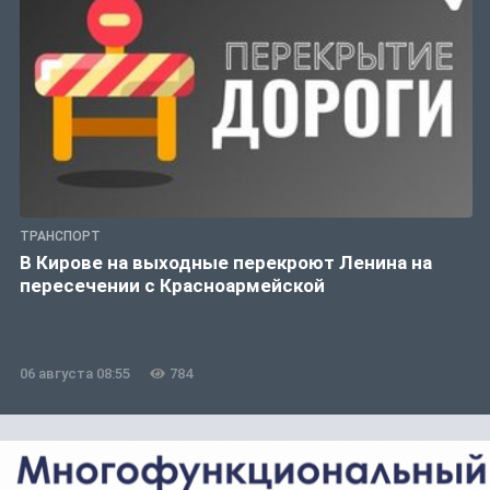
ТРАНСПОРТ
В Кирове на выходные перекроют Ленина на
пересечении с Красноармейской
06 августа 08:55
784