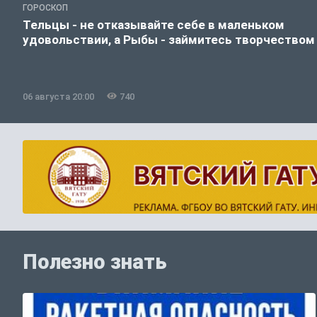
ГОРОСКОП
Тельцы - не отказывайте себе в маленьком
удовольствии, а Рыбы - займитесь творчеством
06 августа 20:00
740
Полезно знать