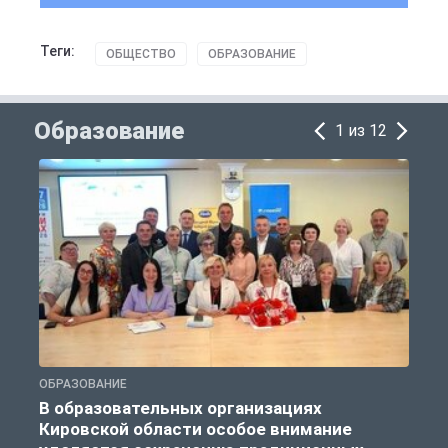
Теги:
ОБЩЕСТВО
ОБРАЗОВАНИЕ
Образование
1 из 12
ОБРАЗОВАНИЕ
О
В образовательных организациях
Кировской области особое внимание