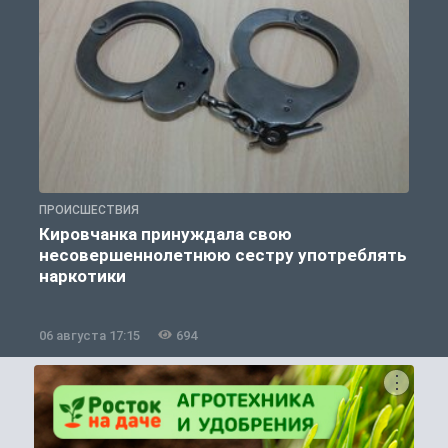
ПРОИСШЕСТВИЯ
П
Кировчанка принуждала свою
несовершеннолетнюю сестру употреблять
к
наркотики
06 августа 17:15
694
0