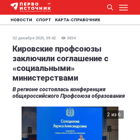
НОВОСТИ
СПОРТ
КАРТА-СПРАВОЧНИК
02 декабря 2025, 09:42
3834
Кировские профсоюзы
заключили соглашение с
«социальными»
министерствами
В регионе состоялась конференция
общероссийского Профсоюза образования
2 из 6