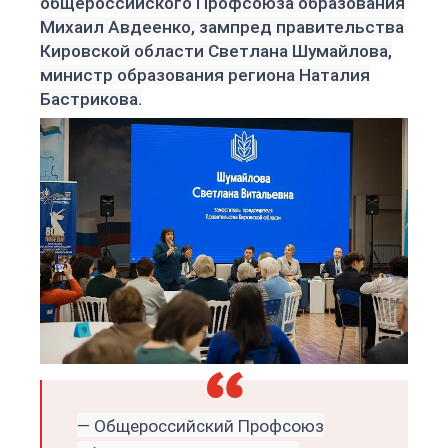
общероссийского Профсоюза образования
Михаил Авдеенко, зампред правительства
Кировской области Светлана Шумайлова,
министр образования региона Наталия
Бастрикова
.
— Общероссийский Профсоюз