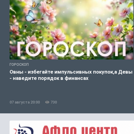
ГОРОСКОП
Овны - избегайте импульсивных покупок,а Девы
- наведите порядок в финансах
07 августа 20:00
730