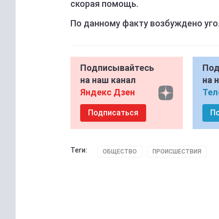
скорая помощь.
По данному факту возбуждено уго
Подписывайтесь
Под
на наш канал
на 
Яндекс Дзен
Тел
Подписаться
П
Теги:
ОБЩЕСТВО
ПРОИСШЕСТВИЯ