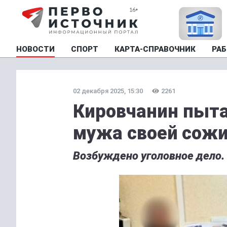
НОВОСТИ
СПОРТ
КАРТА-СПРАВОЧНИК
РАБ
02 декабря 2025, 15:30
2261
Кировчанин пыта
мужа своей сож
Возбуждено уголовное дело.