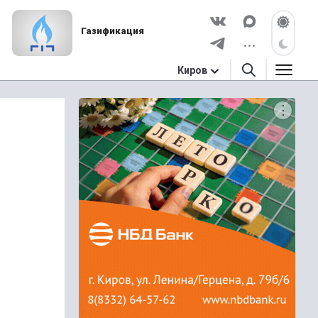
Газификация
Киров