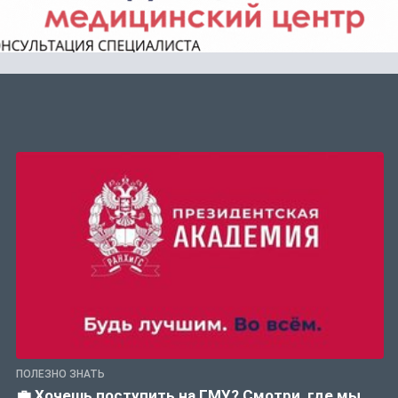
ПОЛЕЗНО ЗНАТЬ
💼 Хочешь поступить на ГМУ? Смотри, где мы