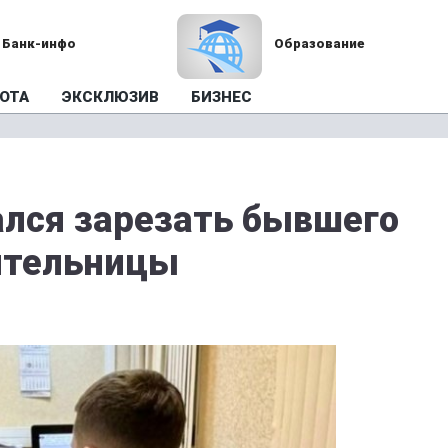
Банк-инфо
Образование
ОТА
ЭКСКЛЮЗИВ
БИЗНЕС
лся зарезать бывшего
ительницы