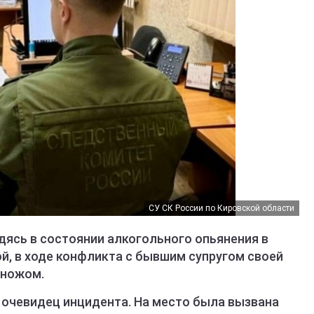
СУ СК России по Кировской области
дясь в состоянии алкогольного опьянения в
й, в ходе конфликта с бывшим супругом своей
 ножом.
 очевидец инцидента. На место была вызвана