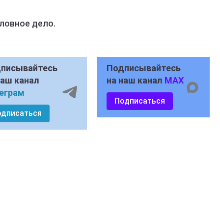
ловное дело.
писывайтесь
Подписывайтесь
наш канал
на наш канал
MAX
еграм
Подписаться
одписаться