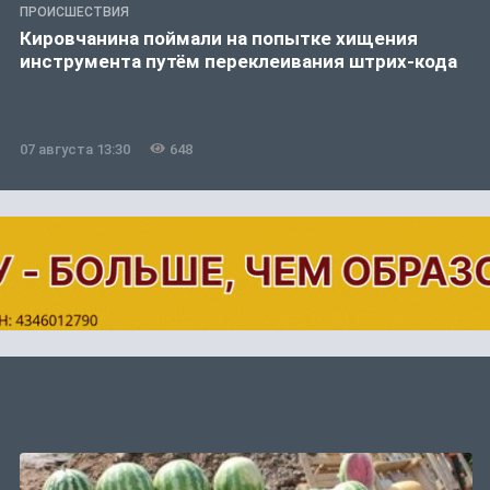
ПРОИСШЕСТВИЯ
Кировчанина поймали на попытке хищения
инструмента путём переклеивания штрих-кода
07 августа 13:30
648