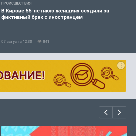
ПРОИСШЕСТВИЯ
П
В Кирове 55-летнюю женщину осудили за
В
фиктивный брак с иностранцем
07 августа 12:30
841
0