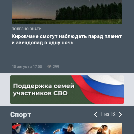
ПОЛЕЗНО ЗНАТЬ
П
Кировчане смогут наблюдать парад планет
и звездопад в одну ночь
к
10 августа 17:00
299
1
Спорт
1 из 12