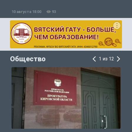
10 августа 18:00
93
1
Общество
1 из 12