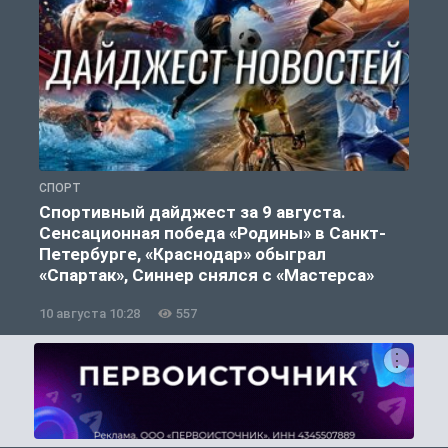
СПОРТ
Ф
Спортивный дайджест за 9 августа.
Сенсационная победа «Родины» в Санкт-
Петербурге, «Краснодар» обыграл
«Спартак», Синнер снялся с «Мастерса»
10 августа 10:28
557
0