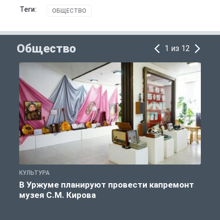
Теги:
ОБЩЕСТВО
Общество
1 из 12
КУЛЬТУРА
П
В Уржуме планируют провести капремонт
музея С.М. Кирова