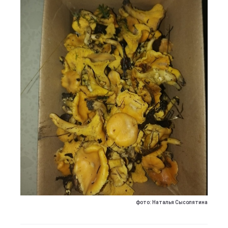
фото: Наталья Сысолятина