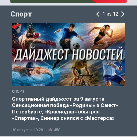
Спорт
1 из 12
СПОРТ
Ф
Спортивный дайджест за 9 августа.
Сенсационная победа «Родины» в Санкт-
Петербурге, «Краснодар» обыграл
«Спартак», Синнер снялся с «Мастерса»
10 августа 10:28
458
0