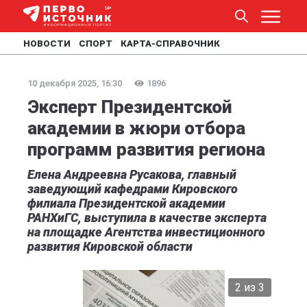
НОВОСТИ
СПОРТ
КАРТА-СПРАВОЧНИК
10 декабря 2025, 16:30
1896
Эксперт Президентской
академии в жюри отбора
программ развития региона
Елена Андреевна Русакова, главный
заведующий кафедрами Кировского
филиала Президентской академии
РАНХиГС, выступила в качестве эксперта
на площадке Агентства инвестиционного
развития Кировской области
2 из 3