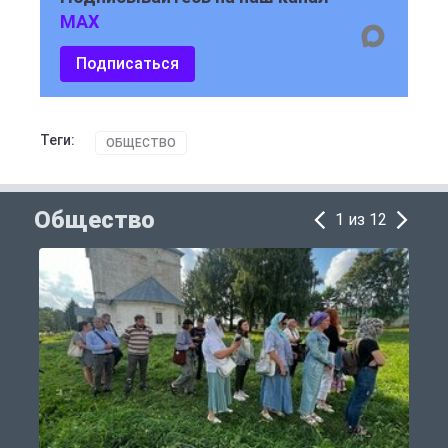
MAX
Подписаться
Теги:
ОБЩЕСТВО
Общество
1 из 12