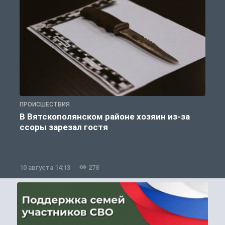
ПРОИСШЕСТВИЯ
П
В Вятскополянском районе хозяин из-за
ссоры зарезал гостя
10 августа 14:13
278
1