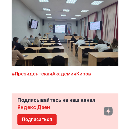
#ПрезидентскаяАкадемияКиров
Подписывайтесь на наш канал
Яндекс Дзен
Подписаться