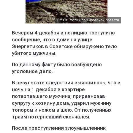
СУ СК России по Кировской области
Вечером 4 декабря в полицию поступило
сообщение, что в доме на улице
Энергетиков в Советске обнаружено тело
убитого мужчины.
По данному факту было возбуждено
уголовное дело.
В результате следствия выяснилось, что в
ночь на 1 декабря в квартире
потерпевшего мужчина, приревновав
супругу к хозяину дома, ударил мужчину
топором и ножом в шею. От полученных
травм потерпевший скончался.
После преступления злоумышленник