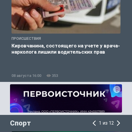
ПРОИСШЕСТВИЯ
П
Кировчанина, состоящего на учете у врача-
нарколога лишили водительских прав
08 августа 16:00
353
0
Спорт
1 из 12