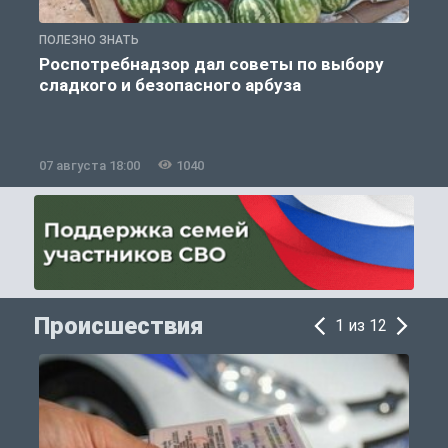
ПОЛЕЗНО ЗНАТЬ
П
Роспотребнадзор дал советы по выбору
сладкого и безопасного арбуза
07 августа 18:00
1040
0
Происшествия
1 из 12