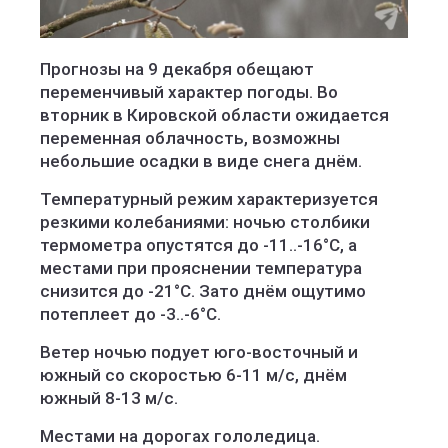
Прогнозы на 9 декабря обещают
переменчивый характер погоды. Во
вторник в Кировской области ожидается
переменная облачность, возможны
небольшие осадки в виде снега днём.
Температурный режим характеризуется
резкими колебаниями: ночью столбики
термометра опустятся до -11..-16°C, а
местами при прояснении температура
снизится до -21°C. Зато днём ощутимо
потеплеет до -3..-6°C.
Ветер ночью подует юго-восточный и
южный со скоростью 6-11 м/с, днём
южный 8-13 м/с.
Местами на дорогах гололедица.