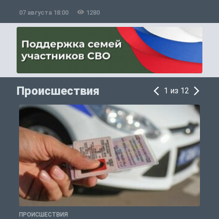
07 августа 18:00
1280
0
Происшествия
1 из 12
ПРОИСШЕСТВИЯ
П