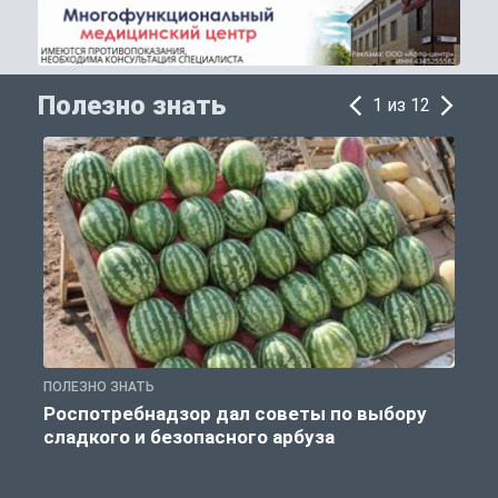
Полезно знать
1 из 12
ПОЛЕЗНО ЗНАТЬ
П
Роспотребнадзор дал советы по выбору
сладкого и безопасного арбуза