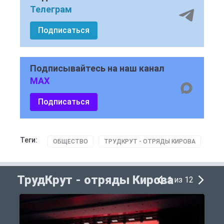
Телеграм
Подписаться
Подписывайтесь на наш канал
MAX
Подписаться
Теги:
ОБЩЕСТВО
ТРУДКРУТ - ОТРЯДЫ КИРОВА
ТрудКрут - отряды Кирова
1 из 12