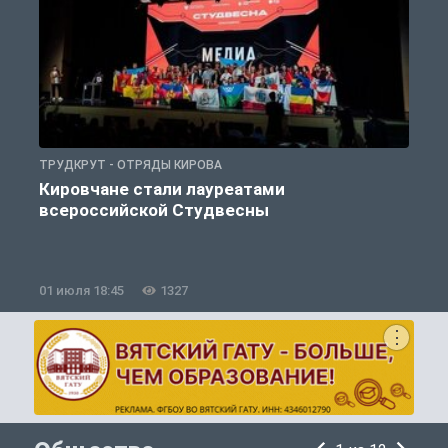
ТРУДКРУТ - ОТРЯДЫ КИРОВА
Т
Кировчане стали лауреатами
всероссийской Студвесны
01 июля 18:45
1327
1