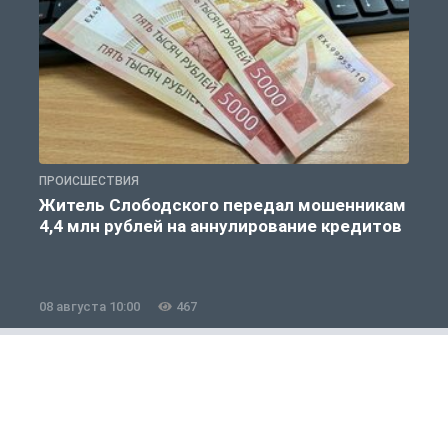
ПРОИСШЕСТВИЯ
П
Житель Слободского передал мошенникам
4,4 млн рублей на аннулирование кредитов
08 августа 10:00
467
0