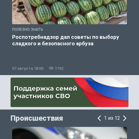
ПОЛЕЗНО ЗНАТЬ
П
Роспотребнадзор дал советы по выбору
сладкого и безопасного арбуза
07 августа 18:00
1192
0
Происшествия
1 из 12