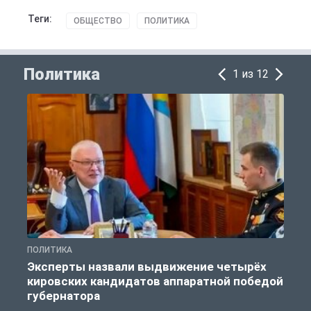
Теги:
ОБЩЕСТВО
ПОЛИТИКА
Политика
1 из 12
ПОЛИТИКА
П
Эксперты назвали выдвижение четырёх
кировских кандидатов аппаратной победой
губернатора