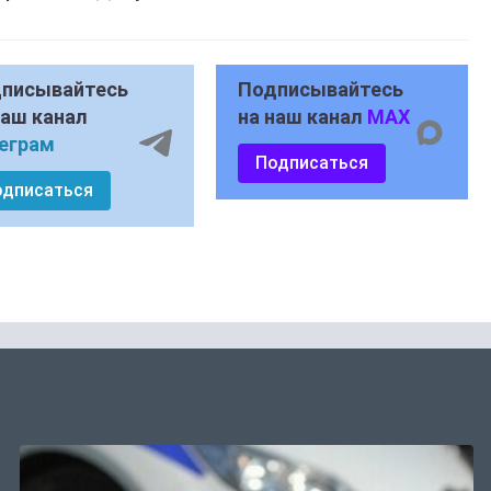
писывайтесь
Подписывайтесь
наш канал
на наш канал
MAX
еграм
Подписаться
одписаться