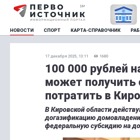
НОВОСТИ
СПОРТ
КАРТА-СПРАВОЧНИК
РАБ
17 декабря 2025, 13:11
1680
100 000 рублей 
может получить 
потратить в Кир
В Кировской области действ
догазификацию домовладений.
федеральную субсидию на до