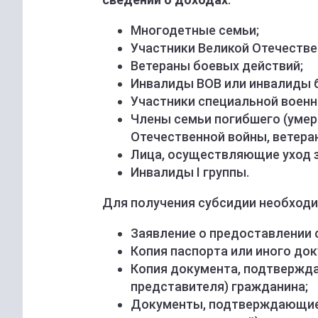
Многодетные семьи;
Участники Великой Отечестве
Ветераны боевых действий;
Инвалиды ВОВ или инвалиды 
Участники специальной военно
Члены семьи погибшего (умер
Отечественной войны, ветера
Лица, осуществляющие уход 
Инвалиды I группы.
Для получения субсидии необхо
Заявление о предоставлении 
Копия паспорта или иного до
Копия документа, подтвержд
представителя) гражданина;
Документы, подтверждающие 