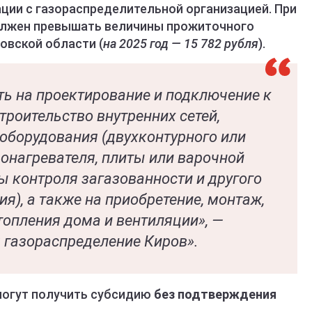
ции с газораспределительной организацией. При
должен превышать величины прожиточного
овской области (
на 2025 год — 15 782 рубля
).
ть на проектирование и подключение к
троительство внутренних сетей,
 оборудования (двухконтурного или
донагревателя, плиты или варочной
мы контроля загазованности и другого
я), а также на приобретение, монтаж,
опления дома и вентиляции», —
 газораспределение Киров».
могут получить субсидию
без подтверждения