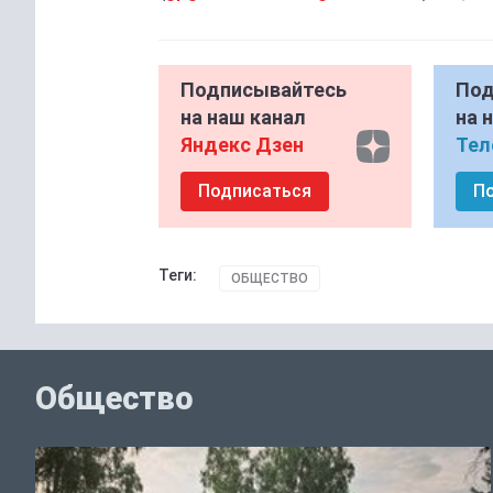
Подписывайтесь
Под
на наш канал
на 
Яндекс Дзен
Тел
Подписаться
П
Теги:
ОБЩЕСТВО
Общество