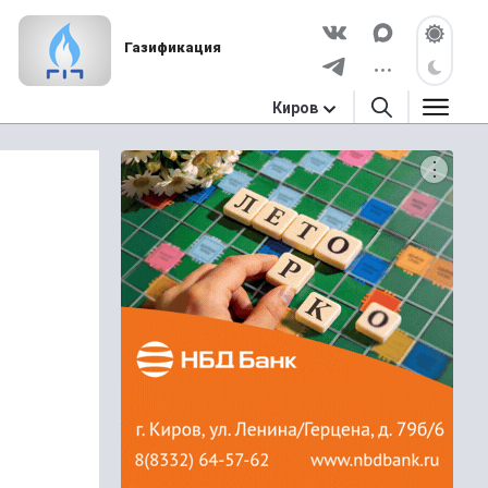
Газификация
Киров