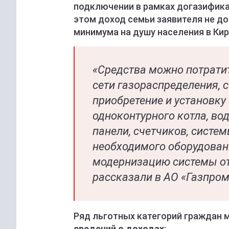
подключении в рамках догазифика
этом доход семьи заявителя не 
минимума на душу населения в Кир
«Средства можно потрати
сети газораспределения, с
приобретение и установку
одноконтурного котла, во
панели, счетчиков, систе
необходимого оборудовани
модернизацию системы от
рассказали в АО «Газпром
Ряд льготных категорий граждан 
сведений о доходах
: