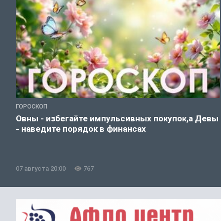
ГОРОСКОП
Овны - избегайте импульсивных покупок,а Девы
- наведите порядок в финансах
07 августа 20:00
767