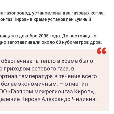
н газопровод, установлены два газовых котла.
онгаз Киров» в храме установлен «умный
вящен в декабре 2005 года. До настоящего
дно заготавливали около 60 кубометров дров.
обеспечивать тепло в храме было
с приходом сетевого газа, в
ртная температура в течение всего
т более экономичным, — отметил
ОО «Газпром межрегионгаз Киров»,
деление Киров» Александр Чиликин.