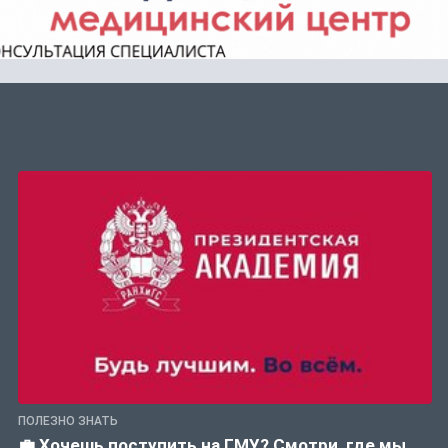
ПОЛЕЗНО ЗНАТЬ
💼 Хочешь поступить на ГМУ? Смотри, где мы