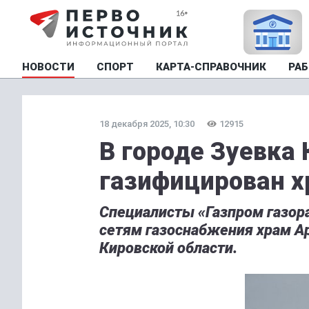
НОВОСТИ
СПОРТ
КАРТА-СПРАВОЧНИК
РАБ
18 декабря 2025, 10:30
12915
В городе Зуевка 
газифицирован 
Специалисты «Газпром газор
сетям газоснабжения храм Ар
Кировской области.