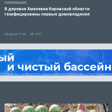
ГАЗИФИКАЦИЯ
В деревне Хмелевка Кировской области
газифицированы первые домовладения
03 июля 11:30
1517