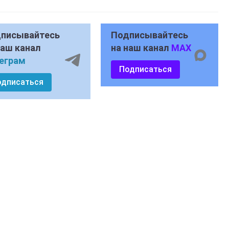
писывайтесь
Подписывайтесь
наш канал
на наш канал
MAX
еграм
Подписаться
одписаться