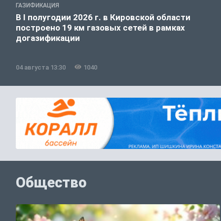
ГАЗИФИКАЦИЯ
В I полугодии 2026 г. в Кировской области
построено 19 км газовых сетей в рамках
догазификации
04 августа 13:30
1040
Общество