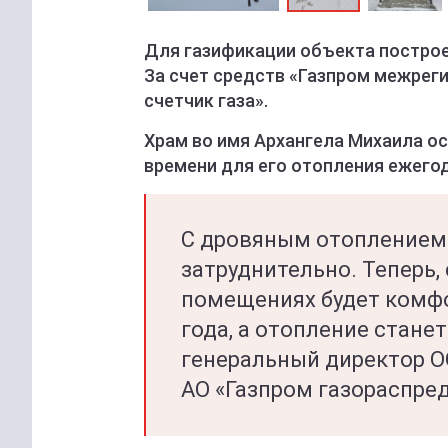
Для газификации объекта построе
За счет средств «Газпром межреги
счетчик газа».
Храм во имя Архангела Михаила ос
времени для его отопления ежего
С дровяным отоплением 
затруднительно. Теперь, 
помещениях будет комфо
года, а отопление стане
генеральный директор О
АО «Газпром газораспре