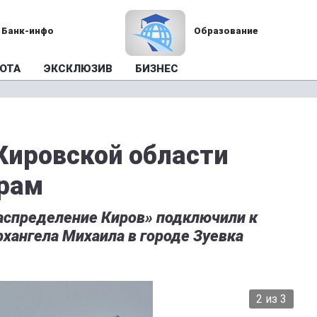
Банк-инфо
Образование
ОТА
ЭКСКЛЮЗИВ
БИЗНЕС
Кировской области
храм
аспределение Киров» подключили к
хангела Михаила в городе Зуевка
2 из 3