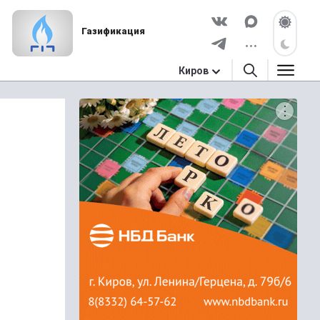
Газификация
Киров