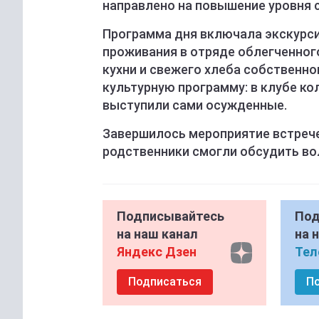
направлено на повышение уровня 
Программа дня включала экскурси
проживания в отряде облегченног
кухни и свежего хлеба собственно
культурную программу: в клубе ко
выступили сами осужденные.
Завершилось мероприятие встрече
родственники смогли обсудить во
Подписывайтесь
Под
на наш канал
на 
Яндекс Дзен
Тел
Подписаться
П