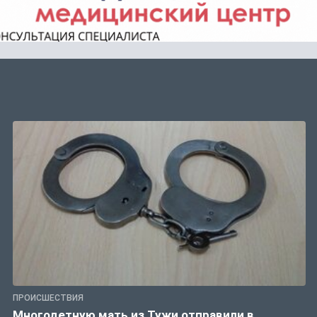
ПРОИСШЕСТВИЯ
Многодетную мать из Тужи отправили в