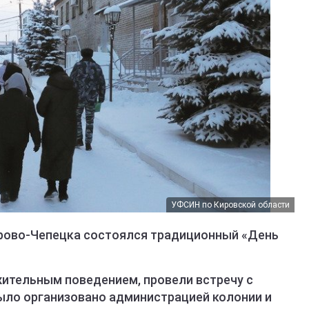
УФСИН по Кировской области
ирово-Чепецка состоялся традиционный «День
ительным поведением, провели встречу с
ыло организовано администрацией колонии и