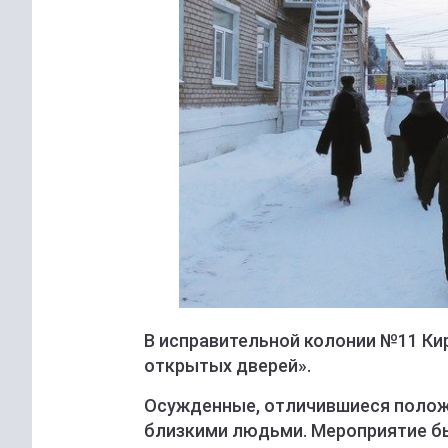
В исправительной колонии №11 К
открытых дверей».
Осужденные, отличившиеся полож
близкими людьми. Мероприятие б