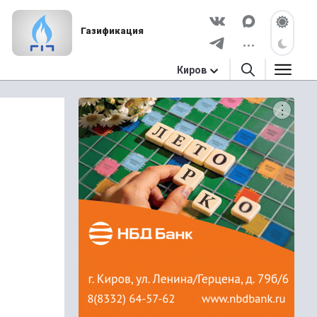
Газификация
Киров