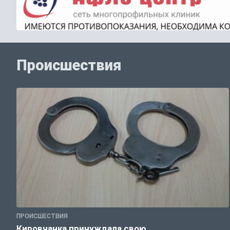
Происшествия
ПРОИСШЕСТВИЯ
Кировчанка принуждала свою