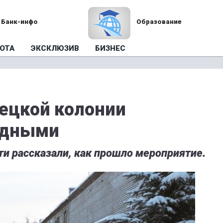
Банк-инфо
Образование
ОТА
ЭКСКЛЮЗИВ
БИЗНЕС
ецкой колонии
одными
и рассказали, как прошло мероприятие.