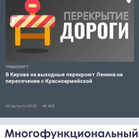
ТРАНСПОРТ
В Кирове на выходные перекроют Ленина на
пересечении с Красноармейской
06 августа 08:55
855