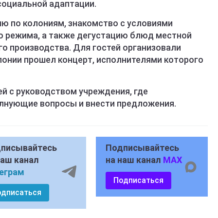
социальной адаптации.
ю по колониям, знакомство с условиями
о режима, а также дегустацию блюд местной
го производства. Для гостей организовали
лонии прошел концерт, исполнителями которого
й с руководством учреждения, где
лнующие вопросы и внести предложения.
писывайтесь
Подписывайтесь
наш канал
на наш канал
MAX
еграм
Подписаться
одписаться