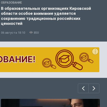
ОБРАЗОВАНИЕ
О
В образовательных организациях Кировской
К
области особое внимание уделяется
т
сохранению традиционных российских
ценностей
06 августа 18:10
850
0