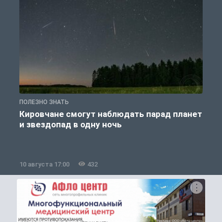
ПОЛЕЗНО ЗНАТЬ
П
Кировчане смогут наблюдать парад планет
и звездопад в одну ночь
к
10 августа 17:00
432
1