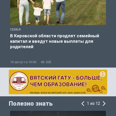
СЕМЬЯ
О
В Кировской области продлят семейный
капитал и введут новые выплаты для
родителей
10 августа 19:00
208
1
Полезно знать
1 из 12