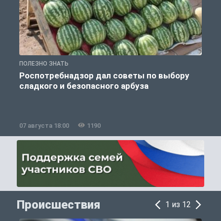
ПОЛЕЗНО ЗНАТЬ
П
Роспотребнадзор дал советы по выбору
сладкого и безопасного арбуза
07 августа 18:00
1190
0
Происшествия
1 из 12