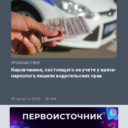
ПРОИСШЕСТВИЯ
П
Кировчанина, состоящего на учете у врача-
нарколога лишили водительских прав
08 августа 16:00
606
0