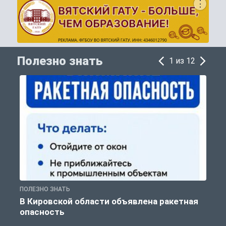
Полезно знать
1 из 12
ПОЛЕЗНО ЗНАТЬ
Т
В Кировской области объявлена ракетная
опасность