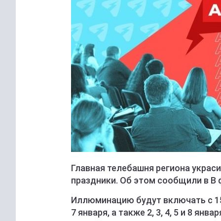
Главная телебашня региона украс
праздники. Об этом сообщили в В
Иллюминацию будут включать с 15:1
7 января, а также 2, 3, 4, 5 и 8 янв