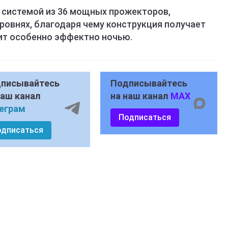
 системой из 36 мощных прожекторов,
ровнях, благодаря чему конструкция получает
ит особенно эффектно ночью.
писывайтесь
Подписывайтесь
наш канал
на наш канал
MAX
еграм
Подписаться
одписаться