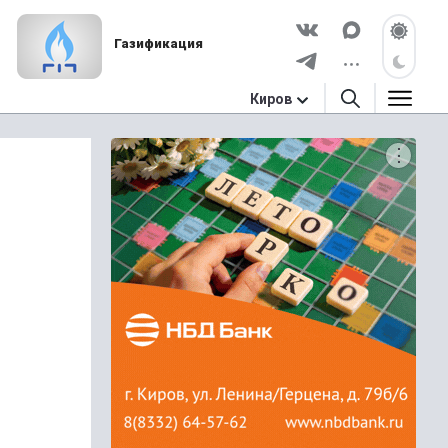
Газификация
Киров