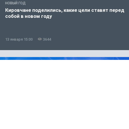
НОВЫЙ ГОД
Кировчане поделились, какие цели ставят перед
собой в новом году
13 января 15:00
3644