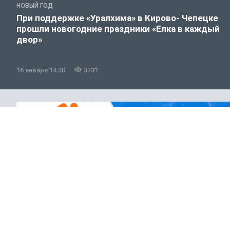
НОВЫЙ ГОД
При поддержке «Уралхима» в Кирово- Чепецке
прошли новогодние праздники «Елка в каждый
двор»
16 января 14:30
3731
Общество