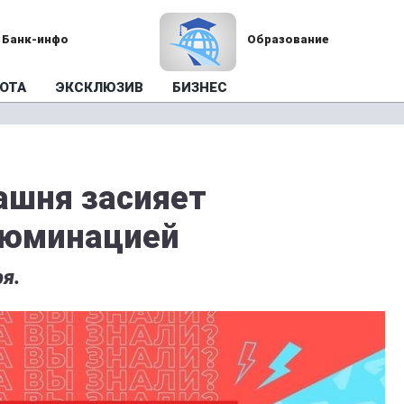
Банк-инфо
Образование
ОТА
ЭКСКЛЮЗИВ
БИЗНЕС
ашня засияет
люминацией
я.