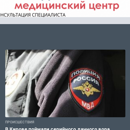
ПРОИСШЕСТВИЯ
В Кирове поймали серийного дачного вора