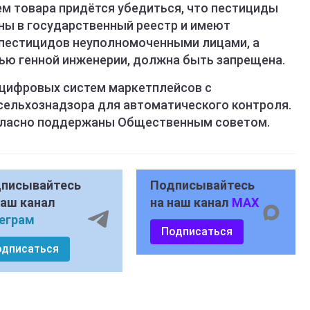
 товара придётся убедиться, что пестициды
ены в государственный реестр и имеют
 пестицидов неуполномоченными лицами, а
ью генной инженерии, должна быть запрещена.
 цифровых систем маркетплейсов с
ельхознадзора для автоматического контроля.
гласно поддержаны Общественным советом.
писывайтесь
Подписывайтесь
наш канал
на наш канал
MAX
еграм
Подписаться
одписаться