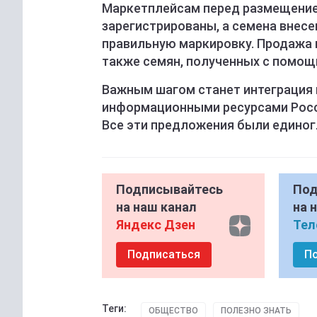
Маркетплейсам перед размещением
зарегистрированы, а семена внес
правильную маркировку. Продажа
также семян, полученных с помощ
Важным шагом станет интеграция
информационными ресурсами Росс
Все эти предложения были едино
Подписывайтесь
Под
на наш канал
на 
Яндекс Дзен
Тел
Подписаться
П
Теги:
ОБЩЕСТВО
ПОЛЕЗНО ЗНАТЬ