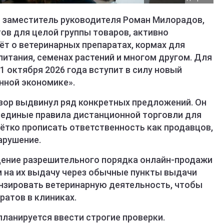
 заместитель руководителя Роман Милорадов,
в для целой группы товаров, активно
ёт о ветеринарных препаратах, кормах для
питания, семенах растений и многом другом. Для
1 октября 2026 года вступит в силу новый
нной экономике».
зор выдвинул ряд конкретных предложений. Он
 единые правила дистанционной торговли для
ётко прописать ответственность как продавцов,
арушение.
дение разрешительного порядка онлайн-продажи
м на их выдачу через обычные пункты выдачи
ензировать ветеринарную деятельность, чтобы
ратов в клиниках.
ланируется ввести строгие проверки.