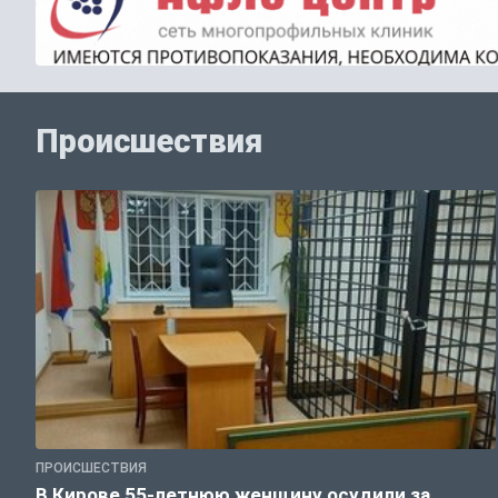
Происшествия
ПРОИСШЕСТВИЯ
В Кирове 55-летнюю женщину осудили за