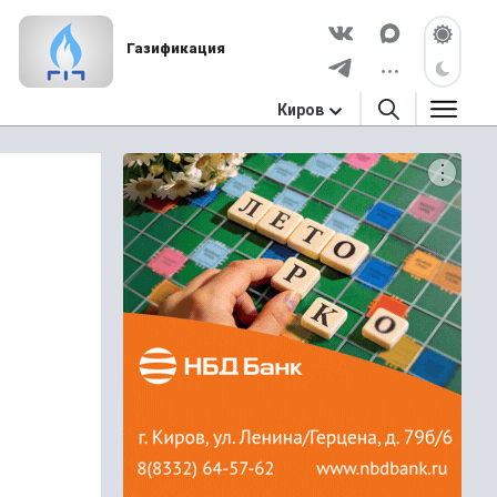
Газификация
Киров