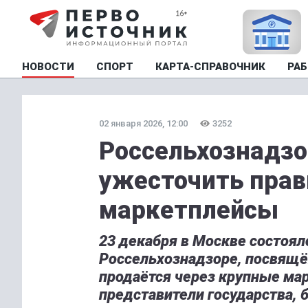
НОВОСТИ
СПОРТ
КАРТА-СПРАВОЧНИК
РАБ
02 января 2026, 12:00
3252
Россельхознадз
ужесточить прав
маркетплейсы
23 декабря в Москве состоял
Россельхознадзоре, посвящё
продаётся через крупные ма
представители государства, 