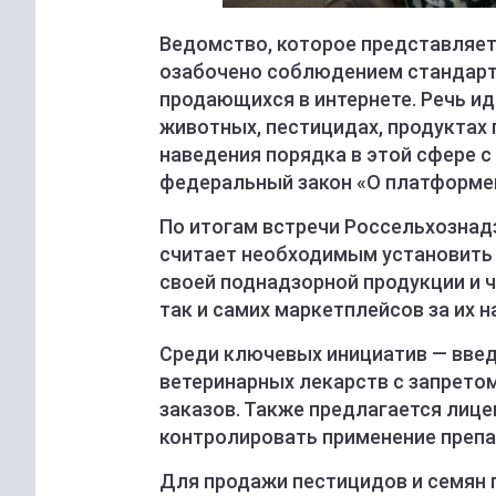
Ведомство, которое представляет
озабочено соблюдением стандарто
продающихся в интернете. Речь ид
животных, пестицидах, продуктах 
наведения порядка в этой сфере с 
федеральный закон «О платформе
По итогам встречи Россельхознад
считает необходимым установить
своей поднадзорной продукции и ч
так и самих маркетплейсов за их н
Среди ключевых инициатив — вве
ветеринарных лекарств с запрето
заказов. Также предлагается лиц
контролировать применение препа
Для продажи пестицидов и семян п