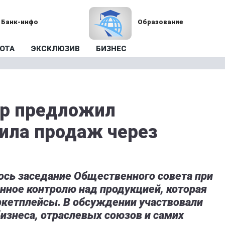
Банк-инфо
Образование
ОТА
ЭКСКЛЮЗИВ
БИЗНЕС
ор предложил
ила продаж через
ось заседание Общественного совета при
нное контролю над продукцией, которая
ркетплейсы. В обсуждении участвовали
бизнеса, отраслевых союзов и самих