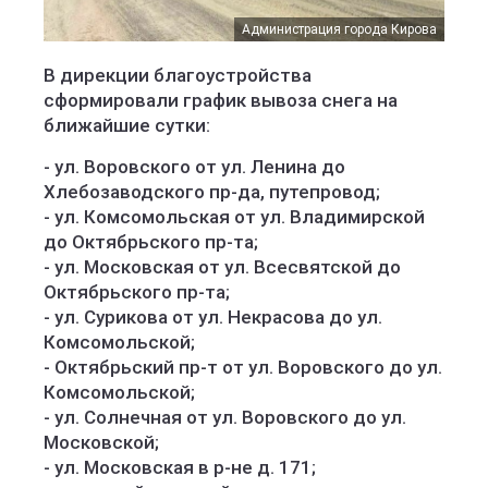
Администрация города Кирова
В дирекции благоустройства
сформировали график вывоза снега на
ближайшие сутки:
- ул. Воровского от ул. Ленина до
Хлебозаводского пр-да, путепровод;
- ул. Комсомольская от ул. Владимирской
до Октябрьского пр-та;
- ул. Московская от ул. Всесвятской до
Октябрьского пр-та;
- ул. Сурикова от ул. Некрасова до ул.
Комсомольской;
- Октябрьский пр-т от ул. Воровского до ул.
Комсомольской;
- ул. Солнечная от ул. Воровского до ул.
Московской;
- ул. Московская в р-не д. 171;