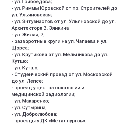
- ул. Грибоедова;
- ул. Риммы Юровской от пр. Строителей до
ул. Ульяновская;
- ул. Энтузиастов от ул. Ульяновской до ул.
Архитектора В. Зянкина
- ул. Жилая, 7;
- разворотные круги на ул. Чапаева и ул.
Щорса;
- ул. Крутикова от ул. Мельникова до ул.
Кутшо;
- ул. Кутшо;
- Студенческий проезд от ул. Московской
до ул. Лепсе;
- проезд у центра онкологии и
медицинской радиологии;
- ул. Макаренко;
- ул. Сутырина;
- ул. Добролюбова;
- проезды у ДК «Металлургов».