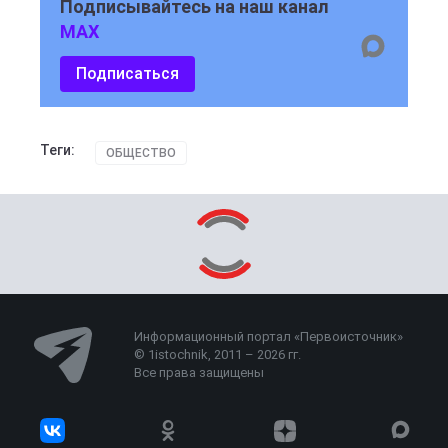
Подписывайтесь на наш канал
MAX
Подписаться
Теги:
ОБЩЕСТВО
Информационный портал «Первоисточник»
© 1istochnik, 2011 – 2026 гг.
Все права защищены