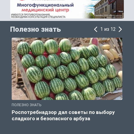
Полезно знать
1 из 12
ПОЛЕЗНО ЗНАТЬ
П
Роспотребнадзор дал советы по выбору
сладкого и безопасного арбуза