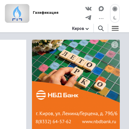
Газификация
Киров