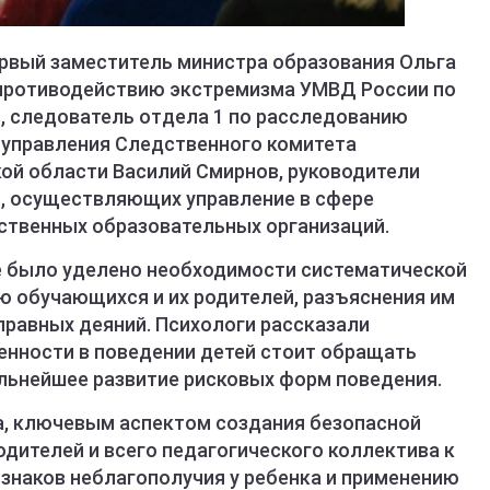
ервый заместитель министра образования Ольга
 противодействию экстремизма УМВД России по
, следователь отдела 1 по расследованию
 управления Следственного комитета
ой области Василий Смирнов, руководители
, осуществляющих управление в сфере
рственных образовательных организаций.
е было уделено необходимости систематической
 обучающихся и их родителей, разъяснения им
равных деяний. Психологи рассказали
бенности в поведении детей стоит обращать
льнейшее развитие рисковых форм поведения.
а, ключевым аспектом создания безопасной
дителей и всего педагогического коллектива к
наков неблагополучия у ребенка и применению