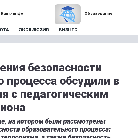
Банк-инфо
Образование
ОТА
ЭКСКЛЮЗИВ
БИЗНЕС
ения безопасности
о процесса обсудили в
я с педагогическим
гиона
ие, на котором были рассмотрены
ности образовательного процесса:
терроризма, а также безопасность