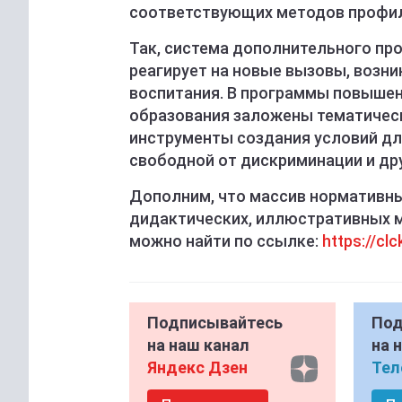
соответствующих методов профил
Так, система дополнительного пр
реагирует на новые вызовы, возн
воспитания. В программы повышен
образования заложены тематичес
инструменты создания условий д
свободной от дискриминации и др
Дополним, что массив нормативны
дидактических, иллюстративных 
можно найти по ссылке:
https://cl
Подписывайтесь
Под
на наш канал
на 
Яндекс Дзен
Тел