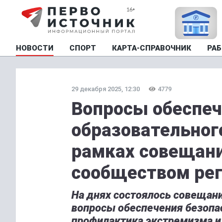
НОВОСТИ
СПОРТ
КАРТА-СПРАВОЧНИК
РАБ
29 декабря 2025, 12:30
4779
Вопросы обеспеч
образовательног
рамках совещани
сообществом ре
На днях состоялось совещан
вопросы обеспечения безопас
профилактика экстремизма и 