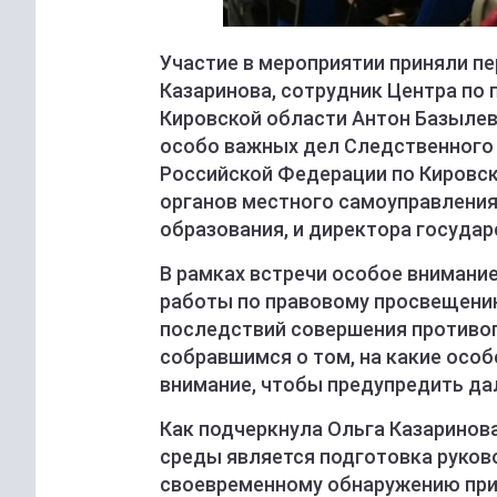
Участие в мероприятии приняли п
Казаринова, сотрудник Центра по
Кировской области Антон Базылев
особо важных дел Следственного
Российской Федерации по Кировск
органов местного самоуправления
образования, и директора госуда
В рамках встречи особое внимани
работы по правовому просвещению
последствий совершения противоп
собравшимся о том, на какие осо
внимание, чтобы предупредить да
Как подчеркнула Ольга Казаринов
среды является подготовка руково
своевременному обнаружению приз