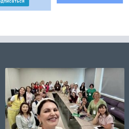
одписаться