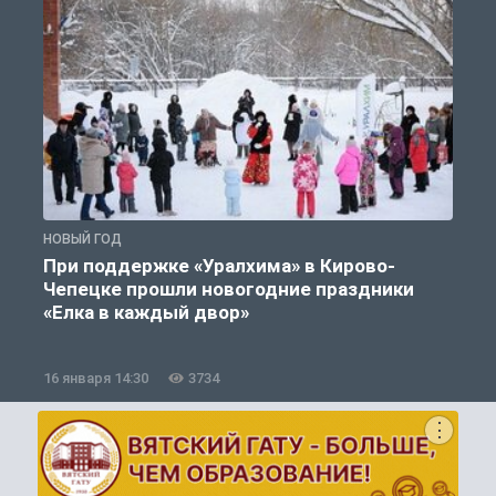
НОВЫЙ ГОД
Н
При поддержке «Уралхима» в Кирово-
Чепецке прошли новогодние праздники
«Елка в каждый двор»
16 января 14:30
3734
1