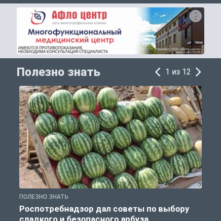
Полезно знать
1 из 12
ПОЛЕЗНО ЗНАТЬ
П
Роспотребнадзор дал советы по выбору
сладкого и безопасного арбуза