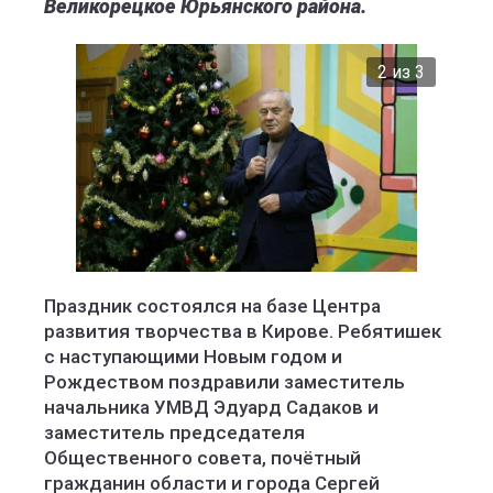
Великорецкое Юрьянского района.
2 из 3
Полиция Кировской области
Праздник состоялся на базе Центра
развития творчества в Кирове. Ребятишек
с наступающими Новым годом и
Рождеством поздравили заместитель
начальника УМВД Эдуард Садаков и
заместитель председателя
Общественного совета, почётный
гражданин области и города Сергей