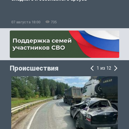
07 августа 18:00
735
0
Происшествия
1 из 12