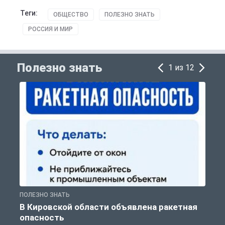
Теги:
ОБЩЕСТВО
ПОЛЕЗНО ЗНАТЬ
РОССИЯ И МИР
Полезно знать
1 из 12
ПОЛЕЗНО ЗНАТЬ
Т
В Кировской области объявлена ракетная
опасность