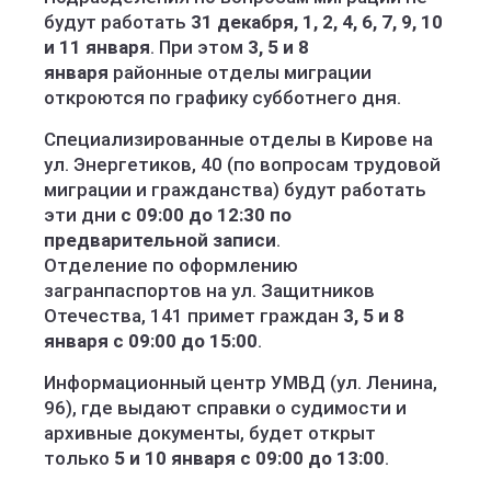
будут работать
31 декабря, 1, 2, 4, 6, 7, 9, 10
и 11 января
. При этом
3, 5 и 8
января
районные отделы миграции
откроются по графику субботнего дня.
Специализированные отделы в Кирове на
ул. Энергетиков, 40 (по вопросам трудовой
миграции и гражданства) будут работать
эти дни
с 09:00 до 12:30 по
предварительной записи
.
Отделение по оформлению
загранпаспортов на ул. Защитников
Отечества, 141 примет граждан
3, 5 и 8
января с 09:00 до 15:00
.
Информационный центр УМВД (ул. Ленина,
96), где выдают справки о судимости и
архивные документы, будет открыт
только
5 и 10 января с 09:00 до 13:00
.