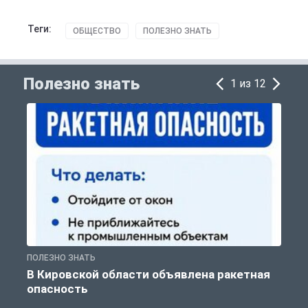
Теги:
ОБЩЕСТВО
ПОЛЕЗНО ЗНАТЬ
Полезно знать
1 из 12
ПОЛЕЗНО ЗНАТЬ
Т
В Кировской области объявлена ракетная
опасность