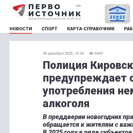
НОВОСТИ
СПОРТ
КАРТА-СПРАВОЧНИК
РАБ
30 декабря 2025, 15:30
6069
Полиция Кировск
предупреждает о
употребления не
алкоголя
В преддверии новогодних пр
обращается к жителям с важ
В 2025 году в ряде субъекто