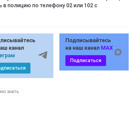
в полицию по телефону 02 или 102 с
писывайтесь
Подписывайтесь
наш канал
на наш канал
MAX
еграм
Подписаться
одписаться
ЗНО ЗНАТЬ