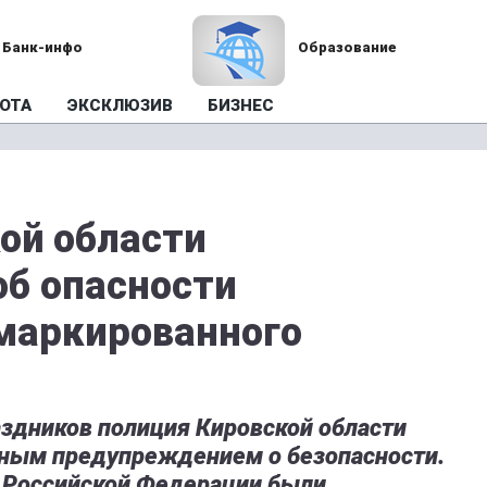
Банк-инфо
Образование
ОТА
ЭКСКЛЮЗИВ
БИЗНЕС
ой области
б опасности
маркированного
аздников полиция Кировской области
ным предупреждением о безопасности.
в Российской Федерации были