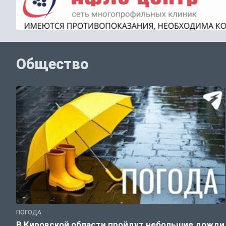
Общество
ПОГОДА
В Кировской области пройдут небольшие дожди