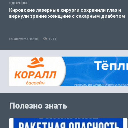
ЗДОРОВЬЕ
Кировские лазерные хирурги сохранили глаз и
вернули зрение женщине с сахарным диабетом
05 августа 15:30
1211
Полезно знать