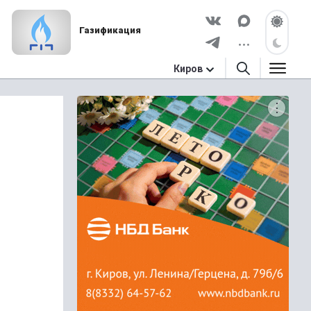
Газификация
Киров