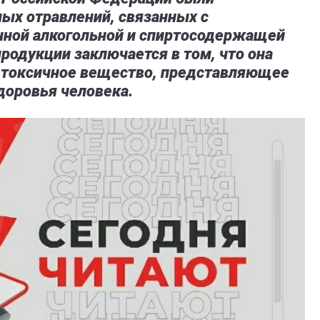
ых отравлений, связанных с
нной алкогольной и спиртосодержащей
продукции заключается в том, что она
 токсичное вещество, представляющее
доровья человека.