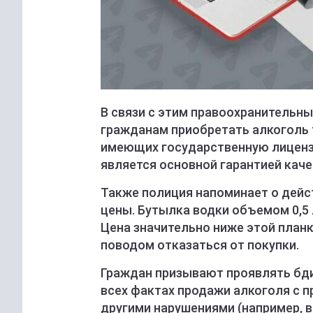
В связи с этим правоохранительн
гражданам приобретать алкоголь 
имеющих государственную лицензи
является основной гарантией каче
Также полиция напоминает о дей
цены. Бутылка водки объемом 0,5 
Цена значительно ниже этой план
поводом отказаться от покупки.
Граждан призывают проявлять бди
всех фактах продажи алкоголя с п
другими нарушениями (например, в