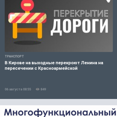
ТРАНСПОРТ
В Кирове на выходные перекроют Ленина на
пересечении с Красноармейской
06 августа 08:55
849