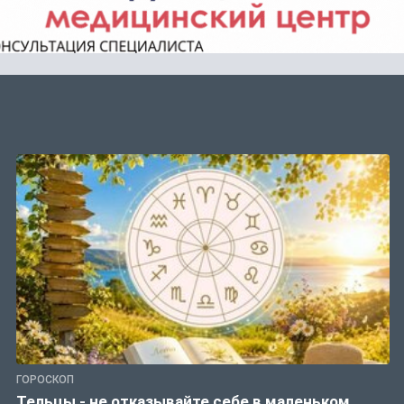
ГОРОСКОП
Тельцы - не отказывайте себе в маленьком