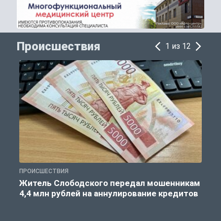
Происшествия
1 из 12
ПРОИСШЕСТВИЯ
П
Житель Слободского передал мошенникам
4,4 млн рублей на аннулирование кредитов