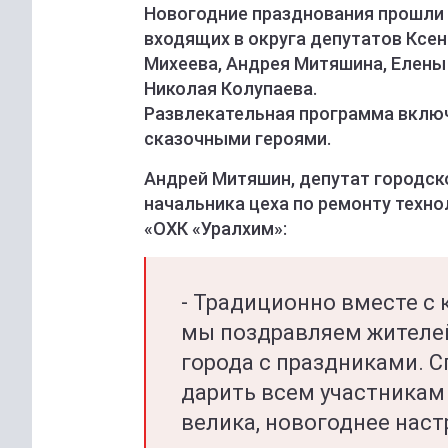
Новогодние празднования прошли в 
входящих в округа депутатов Ксен
Михеева, Андрея Митяшина, Елены
Николая Колупаева.
Развлекательная программа включ
сказочными героями.
Андрей Митяшин, депутат городск
начальника цеха по ремонту техн
«ОХК «Уралхим»:
- Традиционно вместе с
мы поздравляем жителе
города с праздниками. 
дарить всем участникам 
велика, новогоднее наст