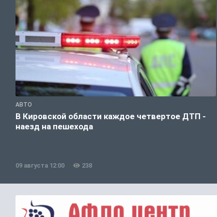
АВТО
В Кировской области каждое четвертое ДТП -
наезд на пешехода
09 августа 12:00
238