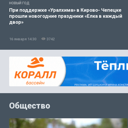
НОВЫЙ ГОД
При поддержке «Уралхима» в Кирово- Чепецке
прошли новогодние праздники «Елка в каждый
двор»
16 января 14:30
3742
Общество