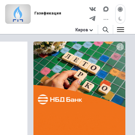
Газификация
Киров