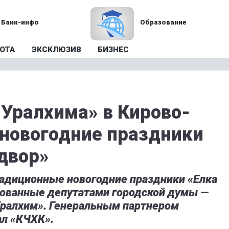
Банк-инфо
Образование
ОТА
ЭКСКЛЮЗИВ
БИЗНЕС
Уралхима» в Кирово-
новогодние праздники
двор»
адиционные новогодние праздники «Елка
изованные депутатами городской думы —
ралхим». Генеральным партнером
л «КЧХК».