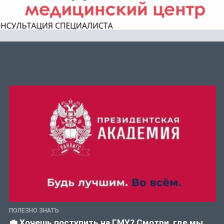
ПОЛЕЗНО ЗНАТЬ
💼 Хочешь поступить на ГМУ? Смотри, где мы