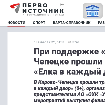
НОВОСТИ
СПОРТ
КАРТА-СПРАВОЧНИК
РАБ
16 января 2026, 14:30
3742
При поддержке «
Чепецке прошли 
«Елка в каждый 
В Кирово-Чепецке прошли тр
в каждый двор» (0+), орган
представителями АО «ОХК «У
мероприятий выступил филиа