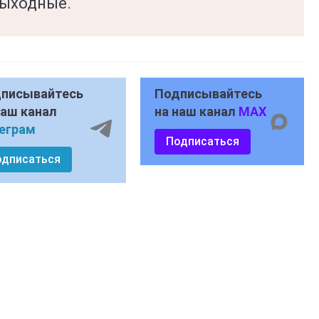
выходные.
писывайтесь
Подписывайтесь
наш канал
на наш канал
MAX
еграм
Подписаться
одписаться