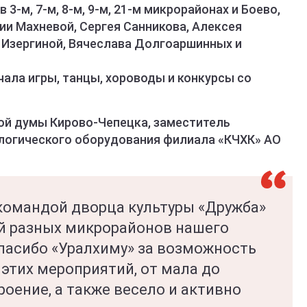
3-м, 7-м, 8-м, 9-м, 21-м микрорайонах и Боево,
ии Махневой, Сергея Санникова, Алексея
 Изергиной, Вячеслава Долгоаршинных и
ала игры, танцы, хороводы и конкурсы со
ой думы Кирово-Чепецка, заместитель
ологического оборудования филиала «КЧХК» АО
 командой дворца культуры «Дружба»
й разных микрорайонов нашего
Спасибо «Уралхиму» за возможность
этих мероприятий, от мала до
роение, а также весело и активно