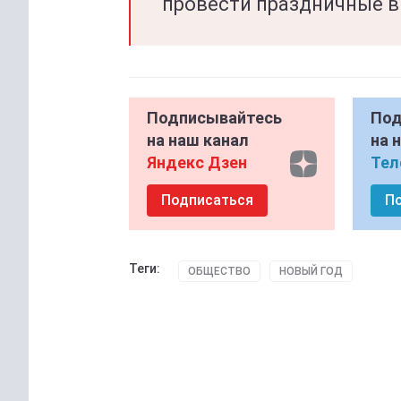
провести праздничные 
Подписывайтесь
Под
на наш канал
на 
Яндекс Дзен
Тел
Подписаться
П
Теги:
ОБЩЕСТВО
НОВЫЙ ГОД