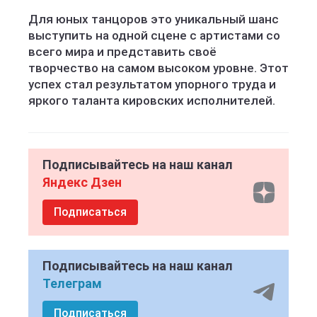
Для юных танцоров это уникальный шанс
выступить на одной сцене с артистами со
всего мира и представить своё
творчество на самом высоком уровне. Этот
успех стал результатом упорного труда и
яркого таланта кировских исполнителей.
Подписывайтесь на наш канал
Яндекс Дзен
Подписаться
Подписывайтесь на наш канал
Телеграм
Подписаться