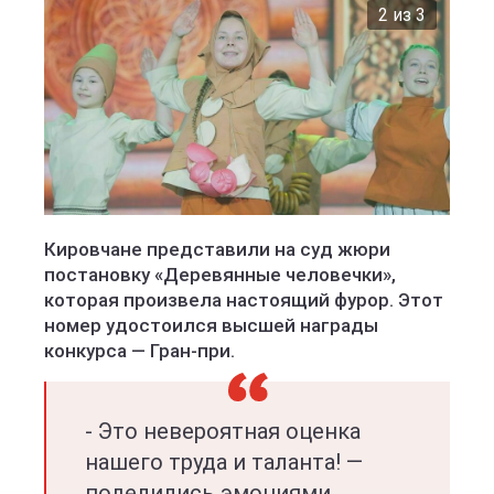
2 из 3
Администрация Кирова
Кировчане представили на суд жюри
постановку «Деревянные человечки»,
которая произвела настоящий фурор. Этот
номер удостоился высшей награды
конкурса — Гран-при.
- Это невероятная оценка
нашего труда и таланта! —
поделились эмоциями