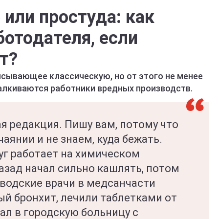
или простуда: как
ботодателя, если
т?
исывающее классическую, но от этого не менее
талкиваются работники вредных производств.
я редакция. Пишу вам, потому что
аянии и не знаем, куда бежать.
уг работает на химическом
азад начал сильно кашлять, потом
аводские врачи в медсанчасти
ый бронхит, лечили таблетками от
пал в городскую больницу с