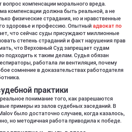
 вопрос компенсации морального вреда.
мма компенсации должна быть реальной, а не
лько физические страдания, но и нравственные
его здоровье и профессию. Опытный
адвокат по
ает, что сейчас суды присуждают миллионные
овать степень страданий и факт нарушения прав
имать, что Верховный Суд запрещает судам
 подходить к таким делам. Судья обязан
респираторы, работала ли вентиляция, почему
бое сомнение в доказательствах работодателя
ботника.
удебной практики
 реальное понимание того, как разрешаются
вые примеры из залов судебных заседаний. В
Malov было достаточно случаев, когда казалось,
но, но методичная работа приводила к победе.