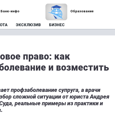
Банк-инфо
Образование
ОТА
ЭКСКЛЮЗИВ
БИЗНЕС
овое право: как
болевание и возместить
вает профзаболевание супруга, а врачи
збор сложной ситуации от юриста Андрея
Суда, реальные примеры из практики и
.