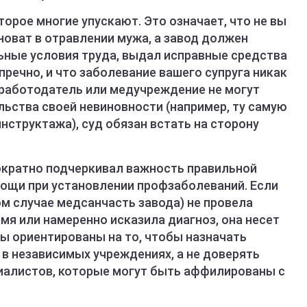
орое многие упускают. Это означает, что не вы
новат в отравлении мужа, а завод должен
льные условия труда, выдал исправные средства
пречно, и что заболевание вашего супруга никак
 работодатель или медучреждение не могут
ьства своей невиновности (например, ту самую
нструктажа), суд обязан встать на сторону
ократно подчеркивал важность правильной
ощи при установлении профзаболеваний. Если
м случае медсанчасть завода) не провела
я или намеренно исказила диагноз, она несет
ы ориентированы на то, чтобы назначать
в независимых учреждениях, а не доверять
иалистов, которые могут быть аффилированы с