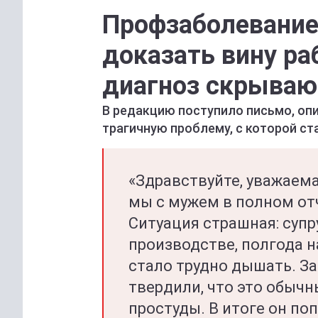
Профзаболевание 
доказать вину ра
диагноз скрываю
В редакцию поступило письмо, оп
трагичную проблему, с которой с
«Здравствуйте, уважаема
мы с мужем в полном отч
Ситуация страшная: супр
производстве, полгода н
стало трудно дышать. З
твердили, что это обычн
простуды. В итоге он по