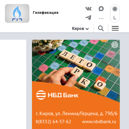
Газификация
Киров