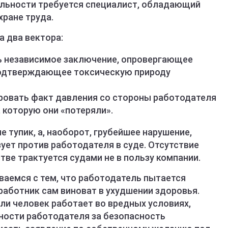
еальности требуется специалист, обладающий
хране труда.
а два вектора:
ь независимое заключение, опровергающее
 подтверждающее токсическую природу
овать факт давления со стороны работодателя
 которую они «потеряли».
 тупик, а, наоборот, грубейшее нарушение,
ует против работодателя в суде. Отсутствие
ве трактуется судами не в пользу компании.
ваемся с тем, что работодатель пытается
работник сам виноват в ухудшении здоровья.
сли человек работает во вредных условиях,
ности работодателя за безопасность