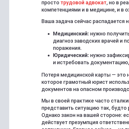
просто
трудовой адвокат
, но в р
компетенциями и в медицине, и в о
Ваша задача сейчас распадается н
Медицинский:
нужно получит
диагноз заводских врачей и
поражения.
Юридический:
нужно зафиксир
и истребовать документацию,
Потеря медицинской карты — это не
которое грамотный юрист использ
документов на опасном производст
Мы в своей практике часто сталки
представить ситуацию так, будто 
Однако закон на вашей стороне: е
действует презумпция ответствен