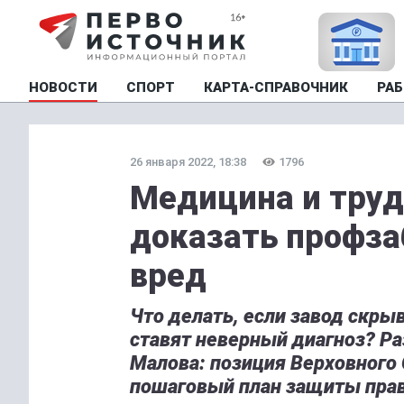
НОВОСТИ
СПОРТ
КАРТА-СПРАВОЧНИК
РАБ
26 января 2022, 18:38
1796
Медицина и труд
доказать профза
вред
Что делать, если завод скры
ставят неверный диагноз? Ра
Малова: позиция Верховного 
пошаговый план защиты прав