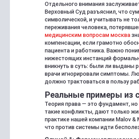
Отдельного внимания заслуживает
Верховный Суд разъяснил, что су
символической, и учитывать не то
переживания человека, потерявш
медицинским вопросам москва
зн
компенсации, если грамотно обосн
пациента и работника. Важно пон
нижестоящих инстанций формально
вникнуть в суть: были ли выданы 
врачи игнорировали симптомы. Лю
должно трактоваться в пользу ра
Реальные примеры из с
Теория права — это фундамент, но
такие конфликты, дают только жи
практике нашей компании Malov & 
что против системы идти бесполез