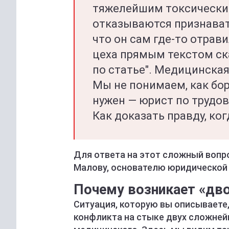
тяжелейшим токсическим
отказываются признават
что он сам где-то отрав
цеха прямым текстом ск
по статье". Медицинская 
Мы не понимаем, как бор
нужен — юрист по трудо
Как доказать правду, ко
Для ответа на этот сложный вопр
Малову, основателю юридической к
Почему возникает «дво
Ситуация, которую вы описываете
конфликта на стыке двух сложней