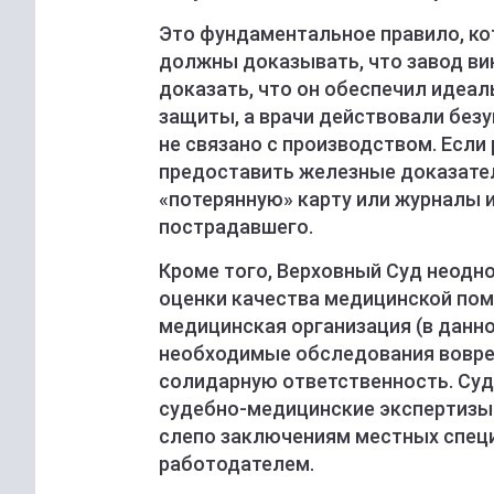
Это фундаментальное правило, кот
должны доказывать, что завод ви
доказать, что он обеспечил идеа
защиты, а врачи действовали безу
не связано с производством. Если
предоставить железные доказател
«потерянную» карту или журналы и
пострадавшего.
Кроме того, Верховный Суд неодн
оценки качества медицинской пом
медицинская организация (в данно
необходимые обследования воврем
солидарную ответственность. Суд
судебно-медицинские экспертизы 
слепо заключениям местных спец
работодателем.