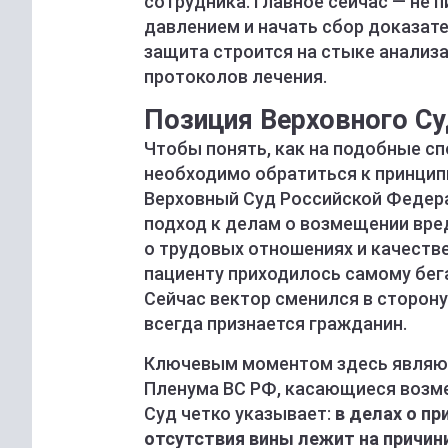
сотрудника. Главное сейчас — не 
давлением и начать сбор доказате
защита строится на стыке анализа
протоколов лечения.
Позиция Верховного Су
Чтобы понять, как на подобные сп
необходимо обратиться к принцип
Верховный Суд Российской Федера
подход к делам о возмещении вред
о трудовых отношениях и качеств
пациенту приходилось самому бег
Сейчас вектор сменился в сторон
всегда признается гражданин.
Ключевым моментом здесь являют
Пленума ВС РФ, касающиеся возме
Суд четко указывает:
в делах о п
отсутствия вины лежит на причин