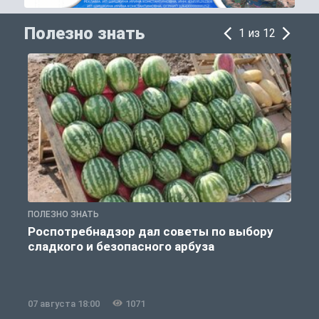
Полезно знать
1 из 12
ПОЛЕЗНО ЗНАТЬ
П
Роспотребнадзор дал советы по выбору
сладкого и безопасного арбуза
07 августа 18:00
1071
0