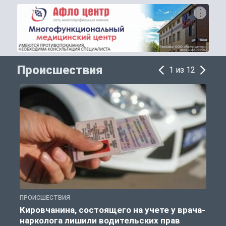
Происшествия
1 из 12
ПРОИСШЕСТВИЯ
П
Кировчанина, состоящего на учете у врача-
нарколога лишили водительских прав