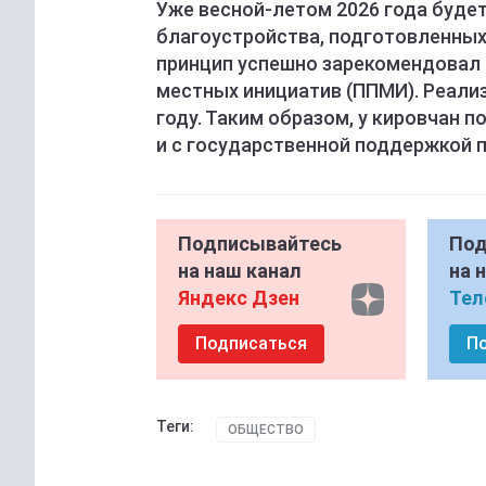
Уже весной-летом 2026 года буде
благоустройства, подготовленны
принцип успешно зарекомендовал
местных инициатив (ППМИ). Реали
году. Таким образом, у кировчан
и с государственной поддержкой п
Подписывайтесь
Под
на наш канал
на 
Яндекс Дзен
Тел
Подписаться
П
Теги:
ОБЩЕСТВО