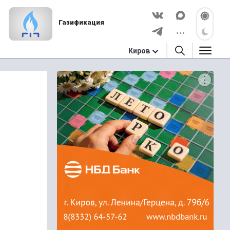
Газификация
Киров