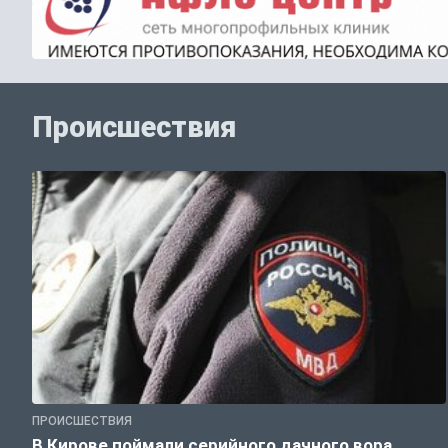
Происшествия
ПРОИСШЕСТВИЯ
В Кирове поймали серийного дачного вора