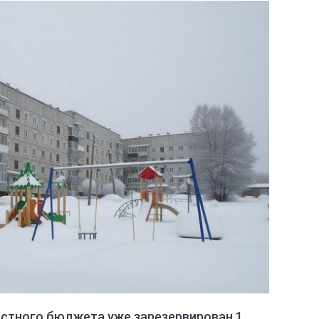
стного бюджета уже зарезервирован 1