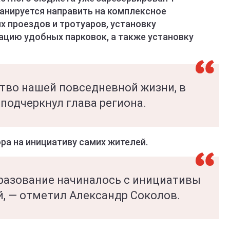
ланируется направить на комплексное
 проездов и тротуаров, установку
ацию удобных парковок, а также установку
ство нашей повседневной жизни, в
подчеркнул глава региона.
ра на инициативу самих жителей.
бразование начиналось с инициативы
й, — отметил Александр Соколов.