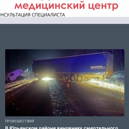
ПРОИСШЕСТВИЯ
В Юрьянском районе виновнику смертельного