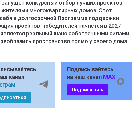
т запущен конкурсный отбор лучших проектов
х жителями многоквартирных домов. Этот
 себя в долгосрочной Программе поддержки
зация проектов-победителей начнётся в 2027
 появляется реальный шанс собственными силами
реобразить пространство прямо у своего дома.
писывайтесь
Подписывайтесь
наш канал
на наш канал
MAX
еграм
Подписаться
одписаться