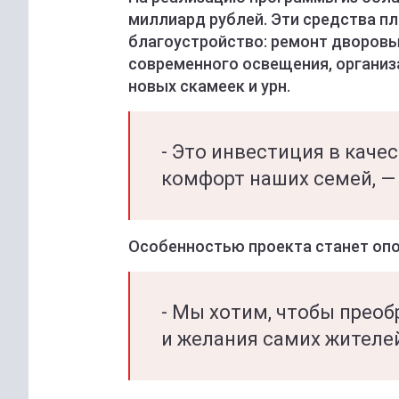
миллиард рублей. Эти средства п
благоустройство: ремонт дворовых
современного освещения, организ
новых скамеек и урн.
- Это инвестиция в каче
комфорт наших семей, — 
Особенностью проекта станет опо
- Мы хотим, чтобы прео
и желания самих жителе