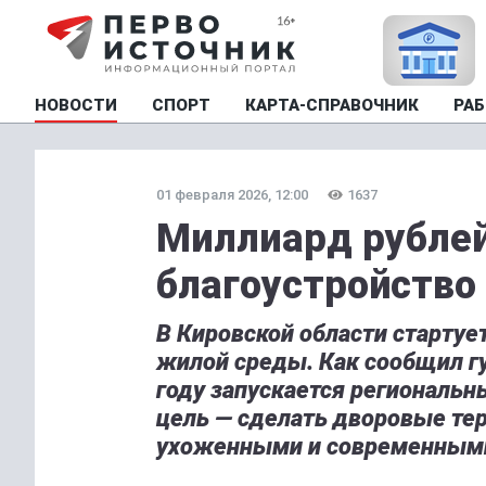
НОВОСТИ
СПОРТ
КАРТА-СПРАВОЧНИК
РАБ
01 февраля 2026, 12:00
1637
Миллиард рублей
благоустройство 
В Кировской области старту
жилой среды. Как сообщил гу
году запускается региональн
цель — сделать дворовые те
ухоженными и современными