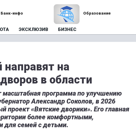
Банк-инфо
Образование
ОТА
ЭКСКЛЮЗИВ
БИЗНЕС
 направят на
дворов в области
ет масштабная программа по улучшению
бернатор Александр Соколов, в 2026
ый проект «Вятские дворики». Его главная
рритории более комфортными,
 для семей с детьми.