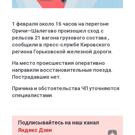
1 февраля около 16 часов на перегоне
Оричи—Шалегово произошел сход с
рельсов 21 вагона грузового состава ,
сообщили в пресс-службе Кировского
региона Горьковской железной дороги.
На место происшествия оперативно
направили восстановительные поезда.
Пострадавших нет.
Причина и обстоятельства ЧП уточняются
специалистами.
Подписывайтесь на наш канал
Яндекс Дзен