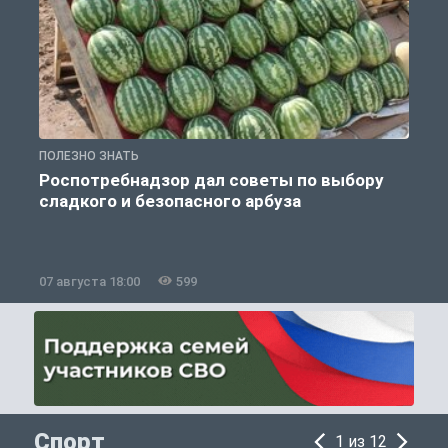
ПОЛЕЗНО ЗНАТЬ
П
Роспотребнадзор дал советы по выбору
сладкого и безопасного арбуза
07 августа 18:00
599
0
Спорт
1 из 12