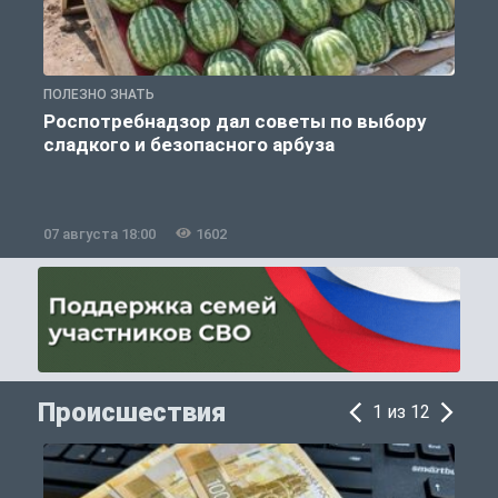
ПОЛЕЗНО ЗНАТЬ
П
Роспотребнадзор дал советы по выбору
сладкого и безопасного арбуза
07 августа 18:00
1602
0
Происшествия
1 из 12