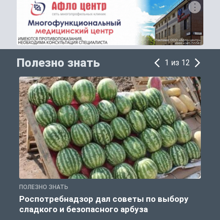
Полезно знать
1 из 12
ПОЛЕЗНО ЗНАТЬ
П
Роспотребнадзор дал советы по выбору
сладкого и безопасного арбуза