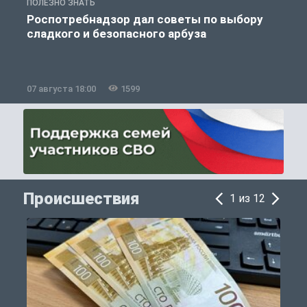
ПОЛЕЗНО ЗНАТЬ
П
Роспотребнадзор дал советы по выбору
сладкого и безопасного арбуза
07 августа 18:00
1599
0
Происшествия
1 из 12