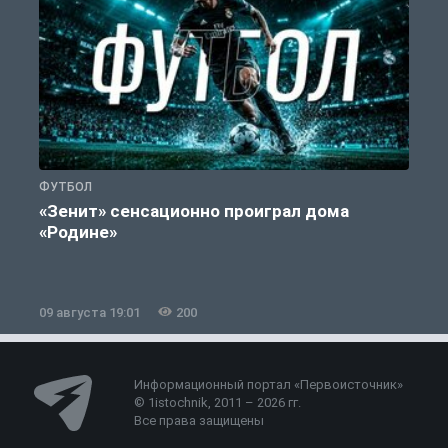
ФУТБОЛ
С
«Зенит» сенсационно проиграл дома
«Родине»
09 августа 19:01
200
0
Информационный портал «Первоисточник»
© 1istochnik, 2011 – 2026 гг.
Все права защищены