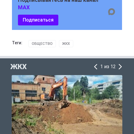
MAX
Подписаться
Теги:
ОБЩЕСТВО
ЖКХ
ЖКХ
1 из 12